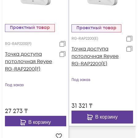
Проектный товар
Проектный товар
RG-RAP2200(E)
RG-RAP2200(F)
Точка доступа
Точка доступа
потолочная Reyee
потолочная Reyee
RG-RAP2200(E)
RG-RAP2200(F)
Под заказ
Под заказ
31 321
₸
27 273
₸
В корзину
В корзину