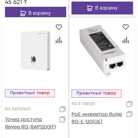
45 621
₸
В корзину
В корзину
Проектный товар
Проектный товар
RG-E-120(GE)
RG-RAP1200(F)
PoE-инжектор Ruijie
Точка доступа
RG-E-120(GE)
Reyee RG-RAP1200(F)