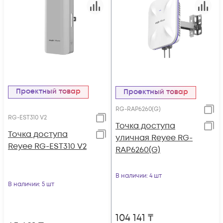
Проектный товар
Проектный товар
RG-RAP6260(G)
RG-EST310 V2
Точка доступа
Точка доступа
уличная Reyee RG-
Reyee RG-EST310 V2
RAP6260(G)
В наличии
: 4 шт
В наличии
: 5 шт
104 141
₸