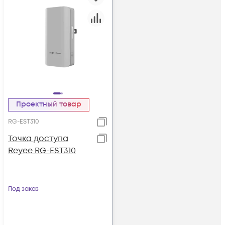
Проектный товар
RG-EST310
Точка доступа
Reyee RG-EST310
Под заказ