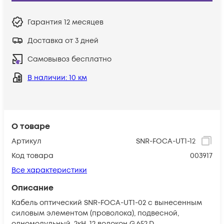
Гарантия
12 месяцев
Доставка от 3 дней
Самовывоз бесплатно
В наличии
: 10 км
О товаре
Артикул
SNR-FOCA-UT1-12
Код товара
003917
Все характеристики
Описание
Кабель оптический SNR-FOCA-UT1-02 с вынесенным
силовым элементом (проволока), подвесной,
одномодульный, 2кН, 12 волокон G.652.D