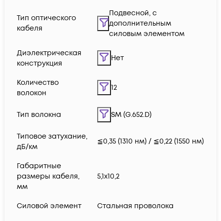
Подвесной, с
Тип оптического
дополнительным
кабеля
силовым элементом
Диэлектрическая
Нет
конструкция
Количество
12
волокон
Тип волокна
SM (G.652.D)
Типовое затухание,
≦0,35 (1310 нм) / ≦0,22 (1550 нм)
дБ/км
Габаритные
размеры кабеля,
5,1х10,2
мм
Силовой элемент
Стальная проволока