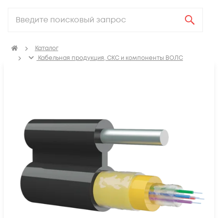
Каталог
Кабельная продукция, СКС и компоненты ВОЛС
Оптический кабель
Кабель оптический подвесной, тип-8