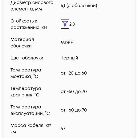
Диаметр силового
4,1 (с оболочкой)
элемента, мм
Стойкость к
2.0
растяжению, кН
Материал
MDPE
оболочки
Цвет оболочки
Черный
Температура
от -20 до 60
монтажа, °C
Температура
от -60 до 70
хранения, °C
Температура
от -60 до 70
эксплуатации, °C
Масса кабеля, кг/
47
км