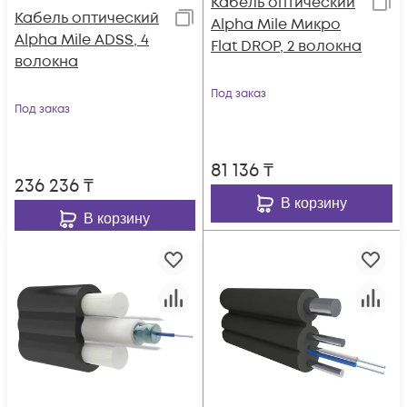
Кабель оптический
Кабель оптический
Alpha Mile Микро
Alpha Mile ADSS, 4
Flat DROP, 2 волокна
волокна
Под заказ
Под заказ
81 136
₸
236 236
₸
В корзину
В корзину