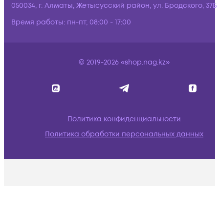
050034, г. Алматы, Жетысусский район, ул. Бродского, 37Б
Время работы:
пн-пт, 08:00 - 17:00
© 2019-2026 «shop.nag.kz»
Политика конфиденциальности
Политика обработки персональных данных