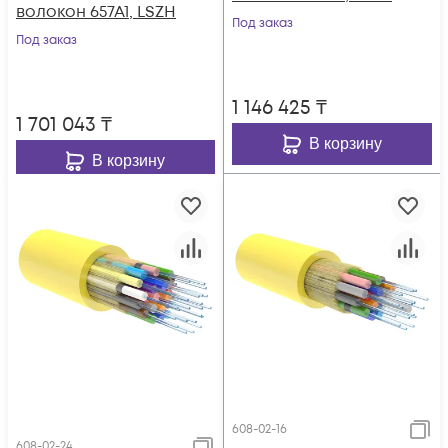
волокон 657A1, LSZH
Под заказ
Под заказ
1 146 425
₸
1 701 043
₸
В корзину
В корзину
608-02-16
608-02-24