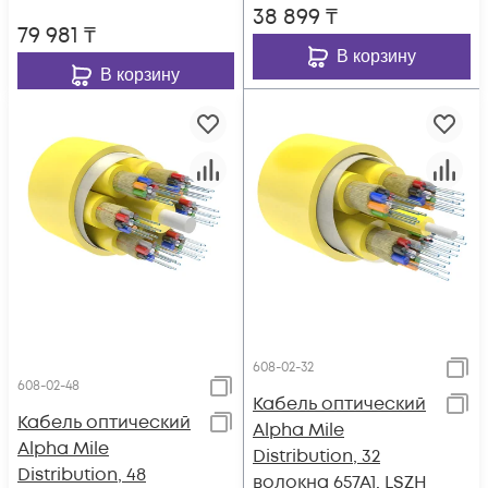
38 899
₸
79 981
₸
В корзину
В корзину
608-02-32
608-02-48
Кабель оптический
Кабель оптический
Alpha Mile
Alpha Mile
Distribution, 32
Distribution, 48
волокна 657A1, LSZH