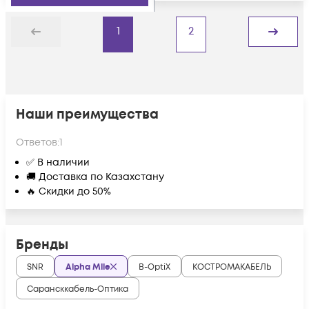
1
2
Назад
Дальше
Наши преимущества
Ответов:
1
✅ В наличии
🚚 Доставка по Казахстану
🔥 Скидки до 50%
Бренды
SNR
Alpha Mile
B-OptiX
КОСТРОМАКАБЕЛЬ
Сарансккабель-Оптика