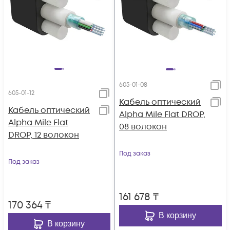
605-01-08
605-01-12
Кабель оптический
Кабель оптический
Alpha Mile Flat DROP,
Alpha Mile Flat
08 волокон
DROP, 12 волокон
Под заказ
Под заказ
161 678
₸
170 364
₸
В корзину
В корзину