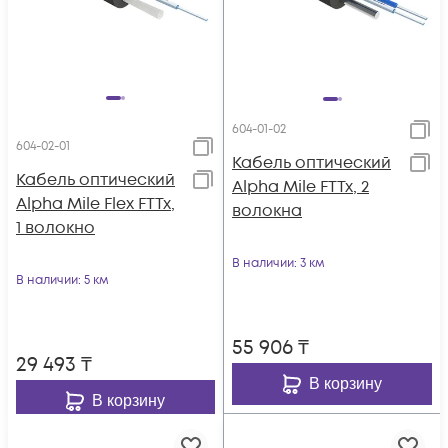
604-01-02
604-02-01
Кабель оптический
Кабель оптический
Alpha Mile FTTx, 2
Alpha Mile Flex FTTx,
волокна
1 волокно
В наличии
: 3 км
В наличии
: 5 км
55 906
₸
29 493
₸
В корзину
В корзину