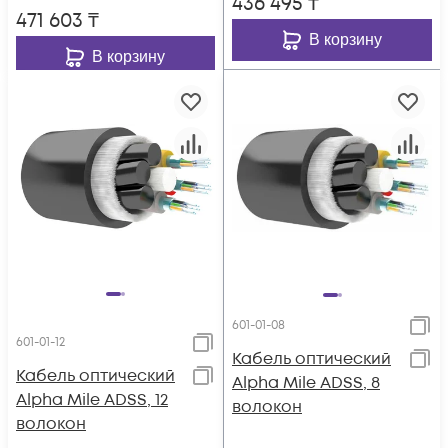
436 495
₸
471 603
₸
В корзину
В корзину
601-01-08
601-01-12
Кабель оптический
Кабель оптический
Alpha Mile ADSS, 8
Alpha Mile ADSS, 12
волокон
волокон