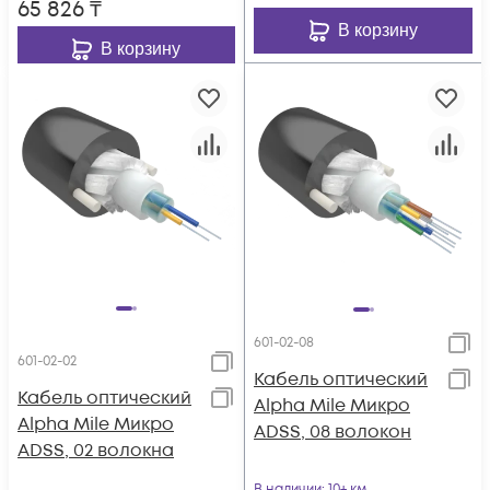
65 826
₸
В корзину
В корзину
601-02-08
601-02-02
Кабель оптический
Кабель оптический
Alpha Mile Микро
Alpha Mile Микро
ADSS, 08 волокон
ADSS, 02 волокна
В наличии
: 10+ км