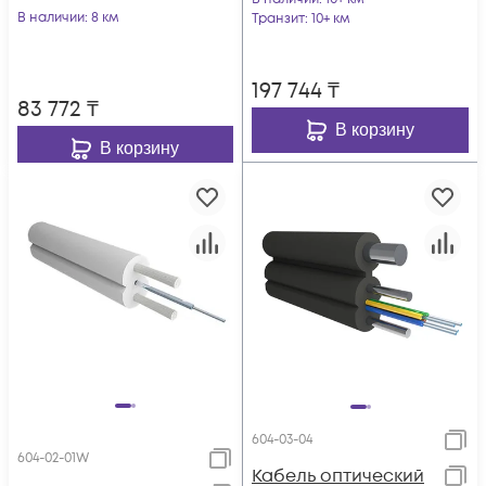
В наличии
: 8 км
Транзит
: 10+ км
197 744
₸
83 772
₸
В корзину
В корзину
604-03-04
604-02-01W
Кабель оптический