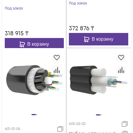
Под заказ
Под заказ
372 876
₸
318 915
₸
В корзину
В корзину
605-02-02
601-01-04