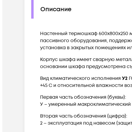
Описание
Настенный термошкаф 600x800x250 м
пассивного оборудования, поддерж
установка в закрытых помещениях ил
Корпус шкафа имеет сварную метал
основании шкафа предусмотрена съе
Вид климатического исполнения
У2
Г
+45 С и относительной влажности возд
Первая часть обозначения (буквы):
У – умеренный макроклиматический
Вторая часть обозначения (цифра):
2 – эксплуатация под навесом (защит