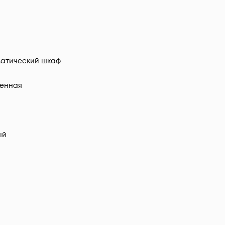
атический шкаф
енная
ый