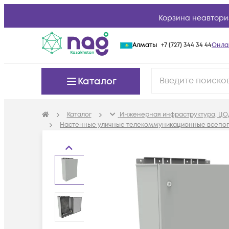
Корзина неавтори
Алматы
+7 (727) 344 34 44
Онла
Каталог
Каталог
Инженерная инфраструктура, ЦО
Настенные уличные телекоммуникационные всепо