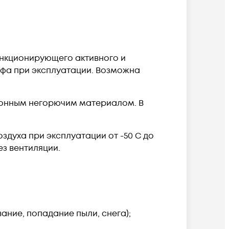
ункционирующего активного и
фа при эксплуатации. Возможна
ионным негорючим материалом. В
здуха при эксплуатации от -50 С до
ез вентиляции.
ание, попадание пыли, снега);