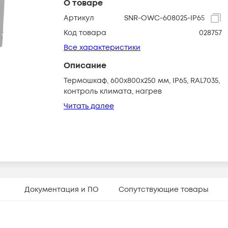
О товаре
Артикул
SNR-OWC-608025-IP65
Код товара
028757
Все характеристики
Описание
Термошкаф, 600x800x250 мм, IP65, RAL7035,
контроль климата, нагрев
Читать далее
Документация и ПО
Сопутствующие товары