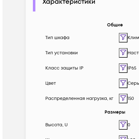
Характеристики
Общие
Тип шкафа
Клим
Тип установки
Наст
Класс защиты IP
IP65
Цвет
Сер
Распределенная нагрузка, кг
150
Размеры
Высота, U
0