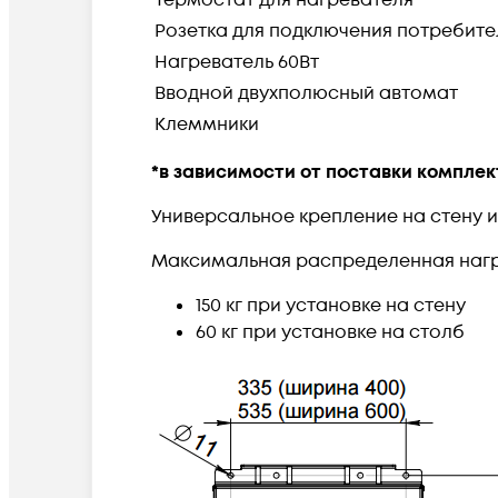
Розетка для подключения потребите
Нагреватель 60Вт
Вводной двухполюсный автомат
Клеммники
*в зависимости от поставки компле
Универсальное крепление на стену 
Максимальная распределенная нагр
150 кг при установке на стену
60 кг при установке на столб