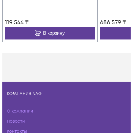
119 544
₸
686 579
₸
В корзину
КОМПАНИЯ NAG
О компании
Новости
Контакты