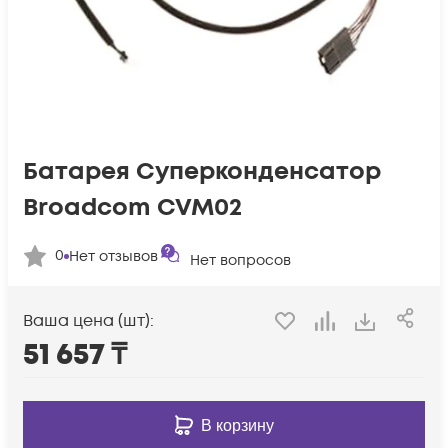
Батарея Суперконденсатор
Broadcom CVM02
0
Нет отзывов
Нет вопросов
Ваша цена (шт):
51 657
₸
В корзину