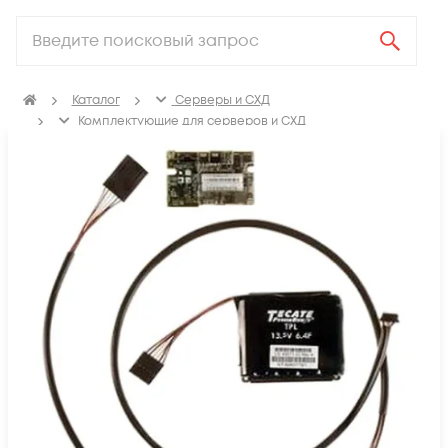
Каталог
Серверы и СХД
Комплектующие для серверов и СХД
Контроллеры дисков