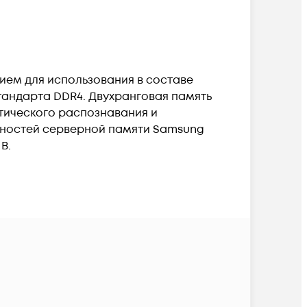
ем для использования в составе
тандарта DDR4. Двухранговая память
атического распознавания и
нностей серверной памяти Samsung
В.