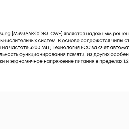
sung [M393A4K40DB3-CWE] является надежным решени
вычислительных систем. В основе содержатся чипы с
й на частоте 3200 МГц. Технология ECC за счет автом
ьность функционирования памяти. Из других особе
 и экономичное напряжение питания в пределах 1.2 