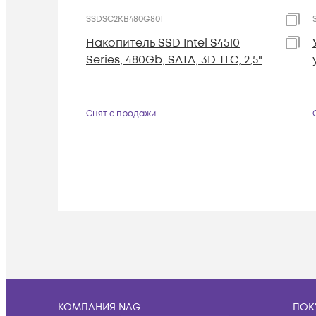
SSDSC2KB480G801
Накопитель SSD Intel S4510
Series, 480Gb, SATA, 3D TLC, 2,5"
Снят с продажи
КОМПАНИЯ NAG
ПОК