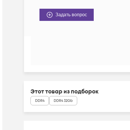
Задать вопрос
Этот товар из подборок
DDR4
DDR4 32Gb