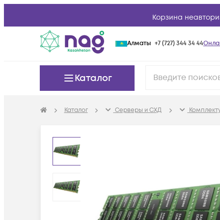
Корзина неавтори
Алматы
+7 (727) 344 34 44
Онла
Каталог
Каталог
Серверы и СХД
Комплект