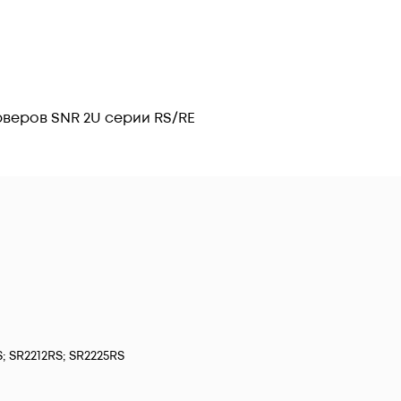
серверов SNR 2U серии RS/RE
; SR2212RS; SR2225RS