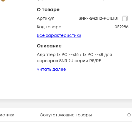
О товаре
Артикул
SNR-RM2112-PCIEIB1
Код товара
052986
Все характеристики
Описание
Адаптер 1x PCI-Ex16 / 1x PCI-Ex8 для
серверов SNR 2U серии RS/RE
Читать далее
истики
Сопутствующие товары
О