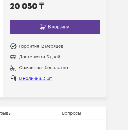
20 050
₸
В корзину
Гарантия
12 месяцев
Доставка от 3 дней
Самовывоз бесплатно
В наличии
: 3 шт
тзывы
Вопросы