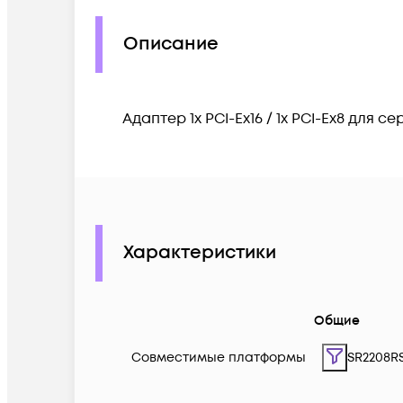
Описание
Адаптер 1x PCI-Ex16 / 1x PCI-Ex8 для 
Характеристики
Общие
Совместимые платформы
SR2208RS