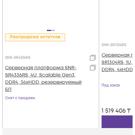
Распродажа остатков
SNR-SR1304RS
Серверная п
SNR-SR4336RS
SR1304RS, 1U,
Серверная платформа SNR-
DDR4, 4xHDD
SR4336RS, 4U, Scalable Gen3,
DDR4, 36xHDD, резервируемый
Под заказ
БП
Снят с продажи
1 519 406
₸