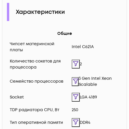
Характеристики
Общие
Чипсет материнской
Intel C621A
платы
Количество сокетов для
2
процессора
3 Gen Intel Xeon
Семейство процессоров
Scalable
Socket
LGA 4189
TDP радиатора CPU, Вт
250
Тип оперативной памяти
DDR4