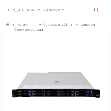
Каталог
Серверы и СХД
Серверы
Стоечные серверы