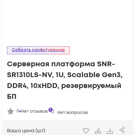
Собрать конфигурацию
Серверная платформа SNR-
SR1310LS-NV, 1U, Scalable Gen3,
DDR4, 10xHDD, резервируемый
БП
0
Нет отзывов
Нет вопросов
Ваша цена (шт):