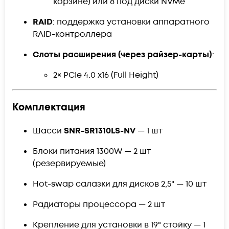
корзине) или 8 под диски NVMe
RAID
: поддержка установки аппаратного
RAID-контроллера
Слоты расширения (через райзер-карты)
:
2× PCIe 4.0 x16 (Full Height)
Комплектация
Шасси
SNR-SR1310LS-NV
— 1 шт
Блоки питания 1300W — 2 шт
(резервируемые)
Hot-swap салазки для дисков 2,5" — 10 шт
Радиаторы процессора — 2 шт
Крепление для установки в 19" стойку — 1