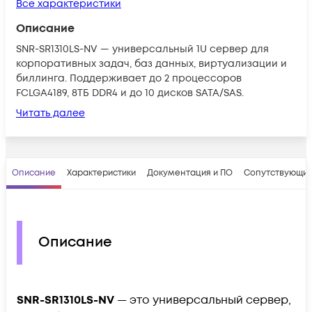
Все характеристики
Описание
SNR-SR1310LS-NV — универсальный 1U сервер для
корпоративных задач, баз данных, виртуализации и
биллинга. Поддерживает до 2 процессоров
FCLGA4189, 8ТБ DDR4 и до 10 дисков SATA/SAS.
Читать далее
Описание
Характеристики
Документация и ПО
Сопутствующие
Описание
SNR-SR1310LS-NV
— это универсальный сервер,