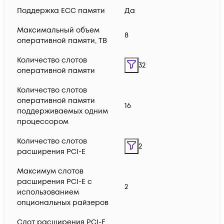
Поддержка ECC памяти
Да
Максимальный объем
8
оперативной памяти, TB
Количество слотов
32
оперативной памяти
Количество слотов
оперативной памяти
16
поддерживаемых одним
процессором
Количество слотов
2
расширения PCI-E
Максимум слотов
расширения PCI-E с
2
использованием
опциональных райзеров
Слот расширения PCI-E