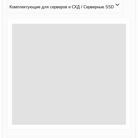
Комплектующие для серверов и СХД / Серверные SSD