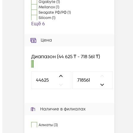
Gigabyte
(
1
)
Mellanox
(
1
)
Seagate РФ/РФ
(
1
)
Silicom
(
1
)
Ещё 6
Цена
Диапазон
(
44 625 ₸ - 718 561 ₸
)
Наличие в филиалах
Алматы (3)