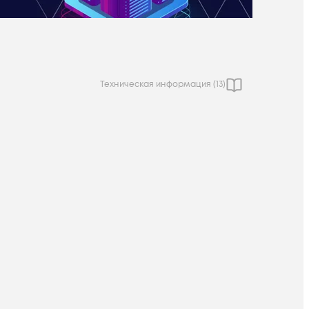
Техническая информация (
13
)