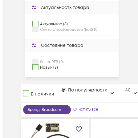
Актуальность товара
Актуальное (8)
Снято с производства (EoS) (0)
Состояние товара
Seller RFB (0)
Новый (8)
По популярности
40
В наличии
Очистить всё
Бренд
:
Broadcom