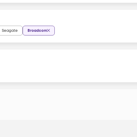
Seagate
Broadcom