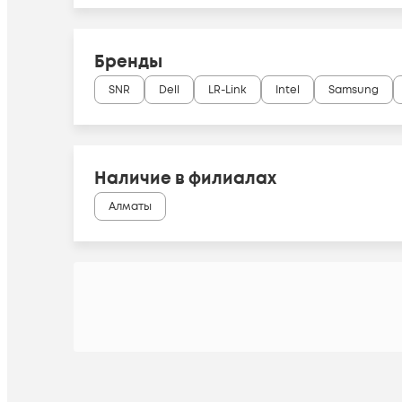
Бренды
SNR
Dell
LR-Link
Intel
Samsung
Наличие в филиалах
Алматы