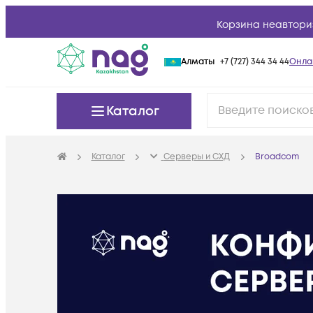
Корзина неавтори
Алматы
+7 (727) 344 34 44
Онла
Каталог
Каталог
Серверы и СХД
Broadcom