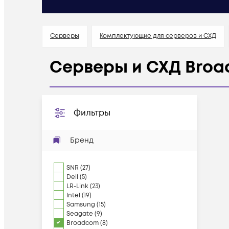
Серверы
Комплектующие для серверов и СХД
Серверы и СХД Bro
Фильтры
Бренд
SNR
(
27
)
Dell
(
5
)
LR-Link
(
23
)
Intel
(
19
)
Samsung
(
15
)
Seagate
(
9
)
Broadcom
(
8
)