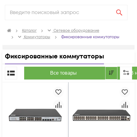
Каталог
Сетевое оборудование
Коммутаторы
Фиксированные коммутаторы
Фиксированные коммутаторы
По популярности
Все товары
В 