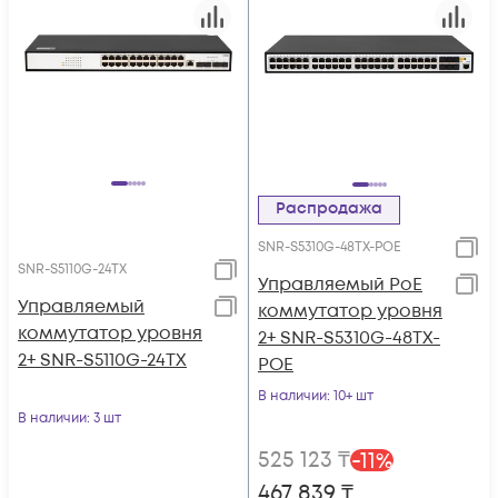
Распродажа
SNR-S5310G-48TX-POE
SNR-S5110G-24TX
Управляемый PoE
Управляемый
коммутатор уровня
коммутатор уровня
2+ SNR-S5310G-48TX-
2+ SNR-S5110G-24TX
POE
В наличии
: 10+ шт
В наличии
: 3 шт
525 123
₸
-
11
%
467 839
₸