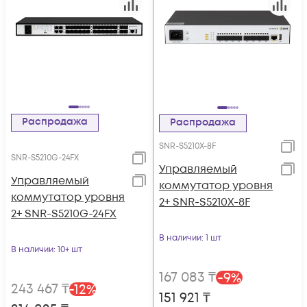
Распродажа
Распродажа
SNR-S5210X-8F
SNR-S5210G-24FX
Управляемый
Управляемый
коммутатор уровня
коммутатор уровня
2+ SNR-S5210X-8F
2+ SNR-S5210G-24FX
В наличии
: 1 шт
В наличии
: 10+ шт
167 083
₸
-
9
%
243 467
₸
-
12
%
151 921
₸