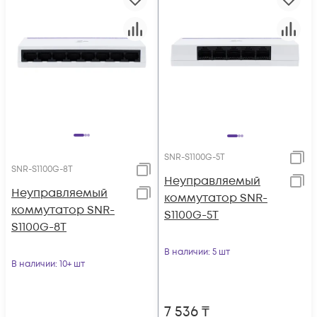
SNR-S1100G-5T
SNR-S1100G-8T
Неуправляемый
Неуправляемый
коммутатор SNR-
коммутатор SNR-
S1100G-5T
S1100G-8T
В наличии
: 5 шт
В наличии
: 10+ шт
7 536
₸