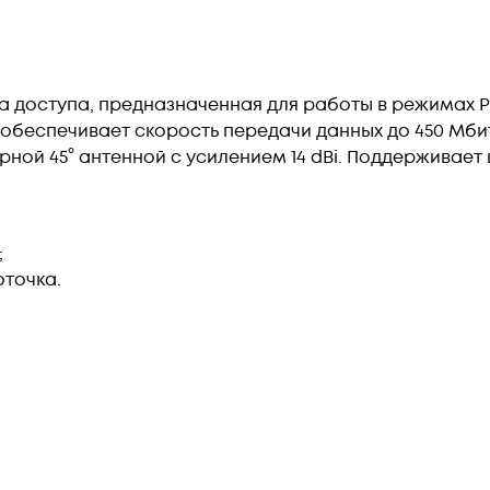
ка доступа, предназначенная для работы в режимах P
c), обеспечивает скорость передачи данных до 450 М
ной 45° антенной с усилением 14 dBi. Поддерживает 
;
оточка.