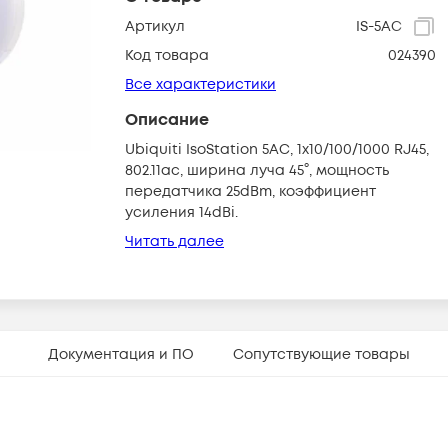
Артикул
IS-5AC
Код товара
024390
Все характеристики
Описание
Ubiquiti IsoStation 5AC, 1x10/100/1000 RJ45,
802.11ac, ширина луча 45°, мощность
передатчика 25dBm, коэффициент
усиления 14dBi.
Читать далее
Документация и ПО
Сопутствующие товары