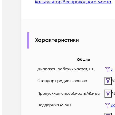
Калькулятор беспроводного моста
Характеристики
Общие
Диапазон рабочих частот, ГГц
5
Стандарт радио в основе
8
Пропускная способность,Мбит/с
4
Поддержка MIMO
2x