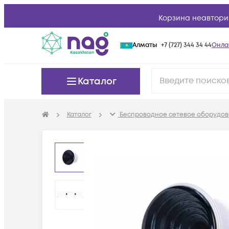
Корзина неавтори
Алматы
+7 (727) 344 34 44
Онла
Каталог
Каталог
Беспроводное сетевое оборудов