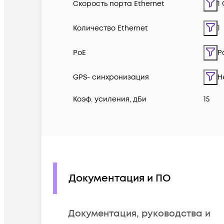
Скорость порта Ethernet
1
Количество Ethernet
1
PoE
P
GPS- синхронизация
Н
Коэф. усиления, дБи
15
Документация и ПО
Документация, руководства и