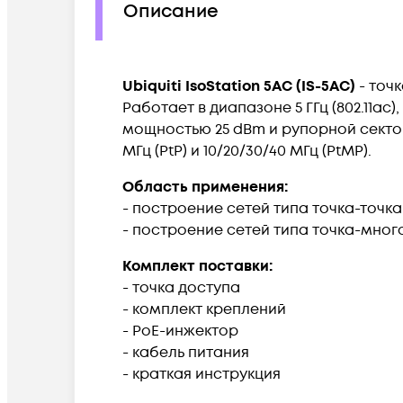
Описание
Ubiquiti IsoStation 5AC (IS-5AC)
- точ
Работает в диапазоне 5 ГГц (802.11a
мощностью 25 dBm и рупорной сектор
МГц (PtP) и 10/20/30/40 МГц (PtMP).
Область применения:
- построение сетей типа точка-точка
- построение сетей типа точка-мног
Комплект поставки:
- точка доступа
- комплект креплений
- PoE-инжектор
- кабель питания
- краткая инструкция