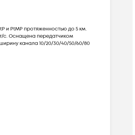
tP и PtMP протяженностью до 5 км.
бит/с. Оснащена передатчиком
ширину канала 10/20/30/40/50/60/80