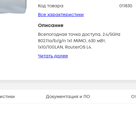
Код товара
011830
Все характеристики
Описание
Всепогодная точка доступа, 2.4/5GHz
802.11a/b/g/n 1x1 MIMO, 630 мВт,
1x10/100LAN, RouterOS L4.
Читать далее
истики
Документация и ПО
О