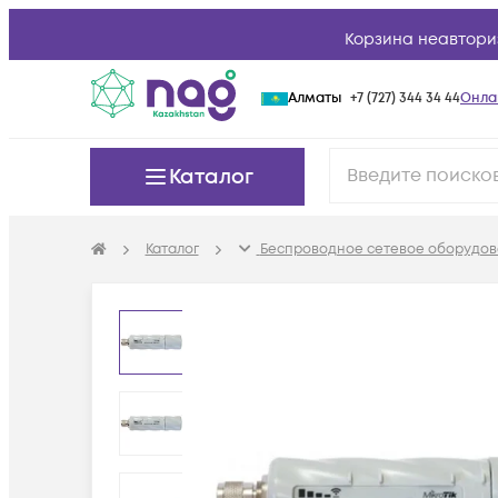
Корзина неавтори
Алматы
+7 (727) 344 34 44
Онла
Каталог
Каталог
Беспроводное сетевое оборудов