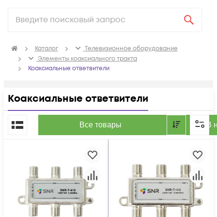
Каталог
Телевизионное оборудование
Элементы коаксиального тракта
Коаксиальные ответвители
Коаксиальные ответвители
По популярности
Все товары
В 