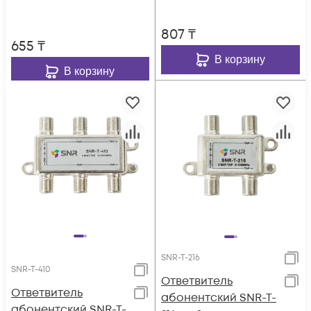
8dB.
807
₸
655
₸
В корзину
В корзину
SNR-T-216
SNR-T-410
Ответвитель
Ответвитель
абонентский SNR-T-
абонентский SNR-T-