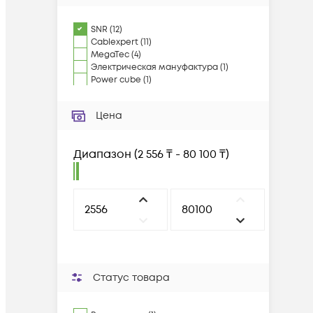
SNR
(
12
)
Cablexpert
(
11
)
MegaTec
(
4
)
Электрическая мануфактура
(
1
)
Power cube
(
1
)
Цена
Диапазон
(
2 556 ₸ - 80 100 ₸
)
Статус товара