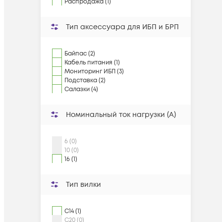
Распродажа (1)
Тип аксессуара для ИБП и БРП
Байпас (2)
Кабель питания (1)
Мониторинг ИБП (3)
Подставка (2)
Салазки (4)
Номинальный ток нагрузки (А)
6 (0)
10 (0)
16 (1)
Тип вилки
C14 (1)
C20 (0)