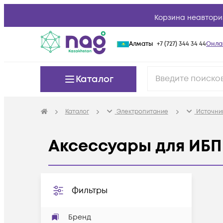
Корзина неавтори
Алматы
+7 (727) 344 34 44
Онла
Каталог
Каталог
Электропитание
Источни
Аксессуары для ИБП 
Фильтры
Бренд