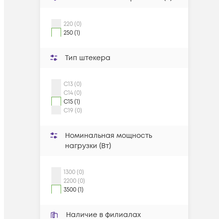
220 (0)
250 (1)
Тип штекера
C13 (0)
C14 (0)
C15 (1)
C19 (0)
Номинальная мощность
нагрузки (Вт)
1300 (0)
2200 (0)
3500 (1)
Наличие в филиалах