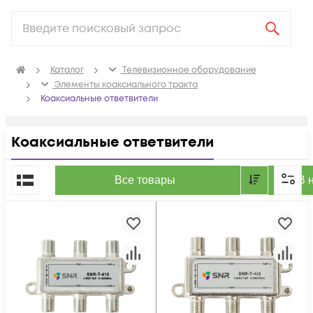
Каталог
Телевизионное оборудование
Элементы коаксиального тракта
Коаксиальные ответвители
Коаксиальные ответвители
По популярности
Все товары
В 