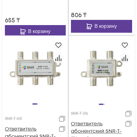
8dB.
806
₸
655
₸
В корзину
В корзину
SNR-T-216
SNR-T-410
Ответвитель
Ответвитель
абонентский SNR-T-
абонентский SNR-T-