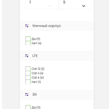
Уличный корпус
Да (9)
Нет (4)
LTE
Cat 12 (2)
Cat 4 (4)
Cat 6 (6)
Нет (1)
3G
Да (11)