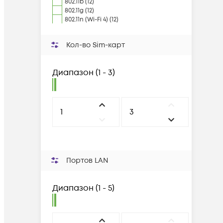
802.11b (12)
802.11g (12)
802.11n (Wi-Fi 4) (12)
Кол-во Sim-карт
Диапазон
(
1 - 3
)
Портов LAN
Диапазон
(
1 - 5
)