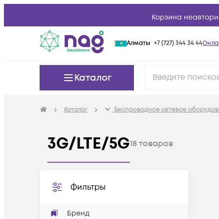
Корзина неавтори
Алматы
+7 (727) 344 34 44
Онла
Каталог
Каталог
Беспроводное сетевое оборудов
3G/LTE/5G
18
товаров
Фильтры
Бренд