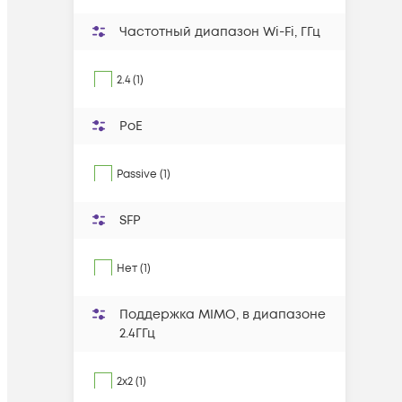
Частотный диапазон Wi-Fi, ГГц
2.4 (1)
PoE
Passive (1)
SFP
Нет (1)
Поддержка MIMO, в диапазоне
2.4ГГц
2x2 (1)