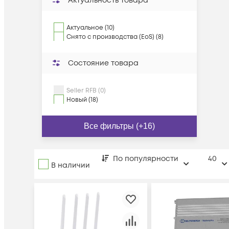
Актуальность товара
Актуальное (10)
Снято с производства (EoS) (8)
Состояние товара
Seller RFB (0)
Новый (18)
Все фильтры (+16)
По популярности
40
В наличии