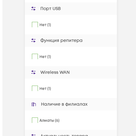
Порт USB
Нет (1)
Функция репитера
Нет (1)
Wireless WAN
Нет (1)
Наличие в филиалах
Алматы (6)