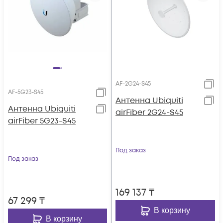
AF-2G24-S45
AF-5G23-S45
Антенна Ubiquiti
Антенна Ubiquiti
airFiber 2G24-S45
airFiber 5G23-S45
Под заказ
Под заказ
169 137
₸
67 299
₸
В корзину
В корзину