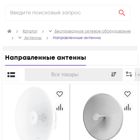
Каталог
Беспроводное сетевое оборудование
Антенны
Направленные антенны
Направленные антенны
По популярности
Все товары
В 