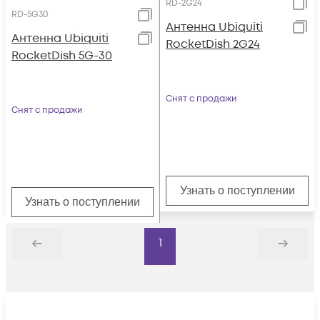
RD-2G24
RD-5G30
Антенна Ubiquiti
Антенна Ubiquiti
RocketDish 2G24
RocketDish 5G-30
Снят с продажи
Снят с продажи
Узнать о поступлении
Узнать о поступлении
1
Назад
Дальше