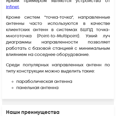
Ярким примером являются устройства от
Infinet
.
Кроме систем "точка-точка", направленные
антенны часто используются в качестве
клиентских антенн
в системах БШПД точка-
многоточка (Point-to-Multipoint). Узкий луч
диаграммы направленности позволяет
работать с базовой станцией с минимальным
влиянием на соседнее оборудование.
Среди популярных направленных антенн по
типу конструкции можно выделить такие:
параболическая антенна
панельная антенна
Наши преимущества