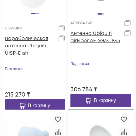
AF-5G34-S45
UISP-Dish
Антенна Ubiquiti
Параболическая
airFiber AF-5G34-S45
антенна Ubiquiti
UISP-Dish
Под заказ
Под заказ
306 784
₸
215 270
₸
В корзину
В корзину