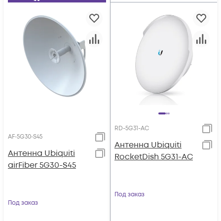
RD-5G31-AC
AF‑5G30‑S45
Антенна Ubiquiti
Антенна Ubiquiti
RocketDish 5G31-AC
airFiber 5G30-S45
Под заказ
Под заказ