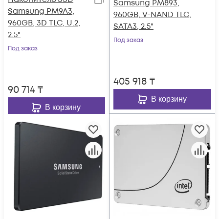
Samsung PM893,
Samsung PM9A3,
960GB, V-NAND TLC,
960GB, 3D TLC, U.2,
SATA3, 2.5"
2.5"
Под заказ
Под заказ
405 918
₸
90 714
₸
В корзину
В корзину