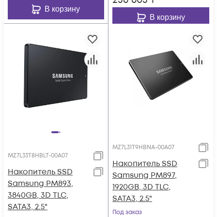
258 605
₸
В корзину
В корзину
MZ7L31T9HBNA-00A07
MZ7L33T8HBLT-00A07
Накопитель SSD
Накопитель SSD
Samsung PM897,
Samsung PM893,
1920GB, 3D TLC,
3840GB, 3D TLC,
SATA3, 2.5"
SATA3, 2.5"
Под заказ