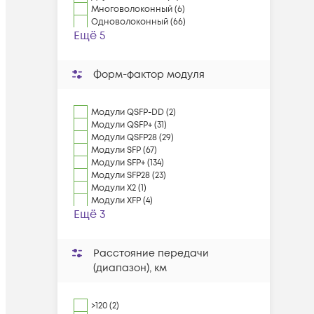
Многоволоконный (6)
Одноволоконный (66)
Ещё 5
Форм-фактор модуля
Модули QSFP-DD (2)
Модули QSFP+ (31)
Модули QSFP28 (29)
Модули SFP (67)
Модули SFP+ (134)
Модули SFP28 (23)
Модули X2 (1)
Модули XFP (4)
Ещё 3
Расстояние передачи
(диапазон), км
>120 (2)