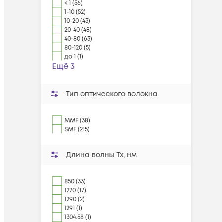
< 1 (56)
1-10 (52)
10-20 (43)
20-40 (48)
40-80 (63)
80-120 (5)
до 1 (1)
Ещё 3
Тип оптического волокна
MMF (38)
SMF (215)
Длина волны Tx, нм
850 (33)
1270 (17)
1290 (2)
1291 (1)
1304.58 (1)