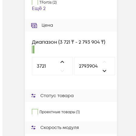
TFortis
(
2
)
Ещё 2
Цена
Диапазон
(
3 721 ₸ - 2 793 904 ₸
)
Статус товара
Проектные товары (1)
Скорость модуля