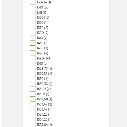
1309.14 (1)
1310 (38)
1311 (1)
1330 (15)
1350 (1)
1370 (2)
1390 (2)
1410 (2)
1430 (1)
1450 (2)
1470 (4)
1490 (19)
1510 (7)
1528,77 (1)
1529,55 (4)
1530 (6)
1530,33 (2)
1531,12 (2)
1531,9 (1)
1532,68 (1)
1533,47 (2)
1533.47 (1)
1534,25 (1)
1534.25 (1)
1535.04 (1)