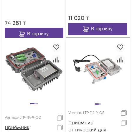
11 020
₸
74 281
₸
В корзину
В корзину
Vermax-LTP-114-9-OS
Vermax-LTP-114-9-OD
Приёмник
Приёмник
оптический для