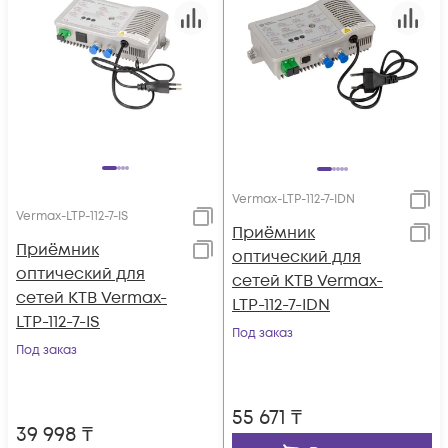
Vermax-LTP-112-7-IDN
Vermax-LTP-112-7-IS
Приёмник
Приёмник
оптический для
оптический для
сетей КТВ Vermax-
сетей КТВ Vermax-
LTP-112-7-IDN
LTP-112-7-IS
Под заказ
Под заказ
55 671
₸
39 998
₸