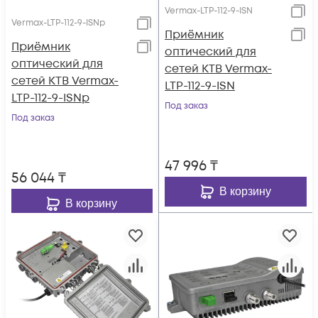
Vermax-LTP-112-9-ISN
Vermax-LTP-112-9-ISNp
Приёмник
Приёмник
оптический для
оптический для
сетей КТВ Vermax-
сетей КТВ Vermax-
LTP-112-9-ISN
LTP-112-9-ISNp
Под заказ
Под заказ
47 996
₸
56 044
₸
В корзину
В корзину