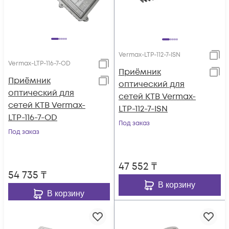
Vermax-LTP-112-7-ISN
Vermax-LTP-116-7-OD
Приёмник
Приёмник
оптический для
оптический для
сетей КТВ Vermax-
сетей КТВ Vermax-
LTP-112-7-ISN
LTP-116-7-OD
Под заказ
Под заказ
47 552
₸
54 735
₸
В корзину
В корзину