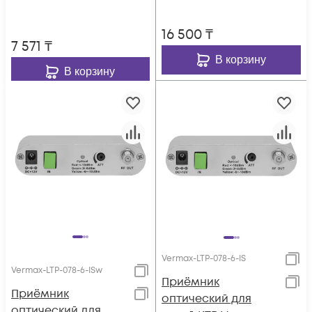
16 500
₸
7 571
₸
В корзину
В корзину
Vermax-LTP-078-6-IS
Vermax-LTP-078-6-ISw
Приёмник
Приёмник
оптический для
оптический для