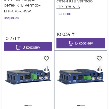
сетей КТВ Vermax-
сетей КТВ Vermax-
LTP-078-6-IS
LTP-078-6-ISw
Под заказ
Под заказ
10 039
₸
10 771
₸
В корзину
В корзину