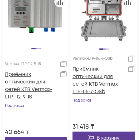
Vermax-LTP-116-7-OSb
Vermax-LTP-112-9-IS
Приёмник
Приёмник
оптический для
оптический для
сетей КТВ Vermax-
сетей КТВ Vermax-
LTP-116-7-OSb
LTP-112-9-IS
Под заказ
Под заказ
31 418
₸
40 664
₸
В корзину