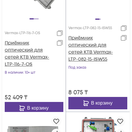
Vermax-LTP-082-15-ISW55
Vermax-LTP-116-7-OS
Приёмник
Приёмник
оптический для
оптический для
сетей КТВ Vermax-
сетей КТВ Vermax-
LTP-082-15-ISW55
LTP-116-7-OS
Под заказ
В наличии
: 10+ шт
8 075
₸
52 409
₸
В корзину
В корзину