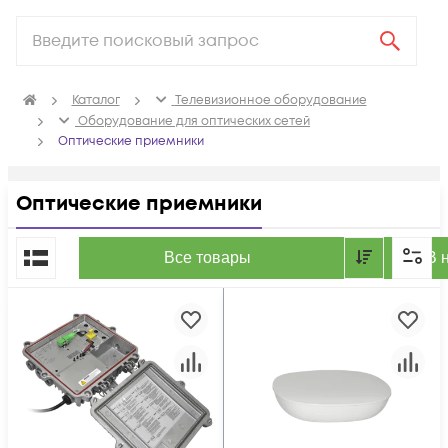
Каталог
Телевизионное оборудование
Оборудование для оптических сетей
Оптические приемники
Оптические приемники
По популярности
Все товары
В 