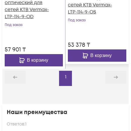
оптический для
сетей КТВ Vermax-
сетей КТВ Vermax-
LTP-114-9-OS
LTP-114-9-OD
Под заказ
Под заказ
53 378
₸
57 901
₸
В корзину
В корзину
1
Назад
Дальше
Наши преимущества
Ответов:
1