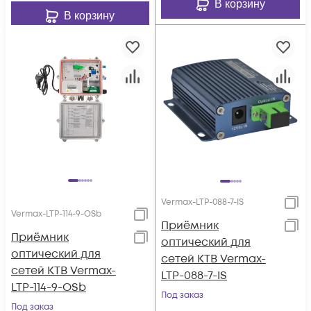
В корзину
В корзину
Vermax-LTP-088-7-IS
Vermax-LTP-114-9-OSb
Приёмник
Приёмник
оптический для
оптический для
сетей КТВ Vermax-
сетей КТВ Vermax-
LTP-088-7-IS
LTP-114-9-OSb
Под заказ
Под заказ