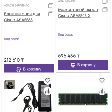
ASA5545-K8
ASA5585-PWR-AC
Межсетевой экран
Блок питания для
Cisco ASA5545-X
Cisco ASA5585
Под заказ
Под заказ
696 436
₸
212 610
₸
В корзину
В корзину