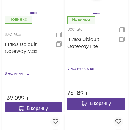
Новинка
Новинка
UXG-Lite
UXG-Max
Шлюз Ubiquiti
Шлюз Ubiquiti
Gateway Lite
Gateway Max
В наличии
: 6 шт
В наличии
: 1 шт
75 189
₸
139 099
₸
В корзину
В корзину