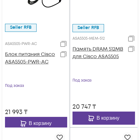
Seller RFB
Seller RFB
ASA5505-MEM-512
ASA5505-PWR-AC
Память DRAM 512MB
Блок питания Cisco
для Cisco ASA5505
ASA5505-PWR-AC
Под заказ
Под заказ
20 747
₸
21 993
₸
В корзину
В корзину