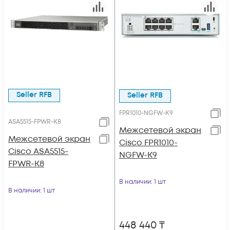
Seller RFB
Seller RFB
FPR1010-NGFW-K9
ASA5515-FPWR-K8
Межсетевой экран
Межсетевой экран
Cisco FPR1010-
Cisco ASA5515-
NGFW-K9
FPWR-K8
В наличии
: 1 шт
В наличии
: 1 шт
448 440
₸