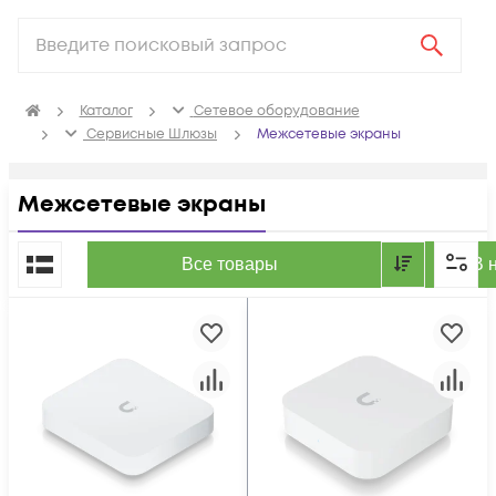
Каталог
Сетевое оборудование
Сервисные Шлюзы
Межсетевые экраны
Межсетевые экраны
По популярности
Все товары
В 