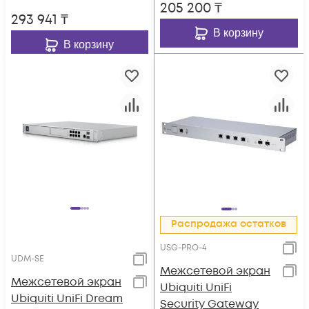
205 200
₸
293 941
₸
В корзину
В корзину
Распродажа остатков
USG-PRO-4
UDM-SE
Межсетевой экран
Межсетевой экран
Ubiquiti UniFi
Ubiquiti UniFi Dream
Security Gateway