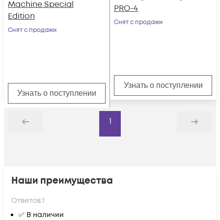
Machine Special
PRO-4
Edition
Снят с продажи
Снят с продажи
Узнать о поступлении
Узнать о поступлении
1
Назад
Дальше
Наши преимущества
Ответов:
1
✅ В наличии