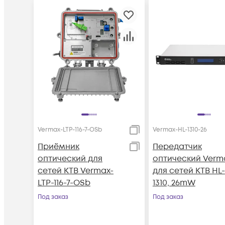
Vermax-LTP-116-7-OSb
Vermax-HL-1310-26
Приёмник
Передатчик
оптический для
оптический Verm
сетей КТВ Vermax-
для сетей КТВ HL-
LTP-116-7-OSb
1310, 26mW
Под заказ
Под заказ