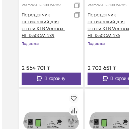
Vermax-HL-1550CM-2x9
Vermax-HL-1550CM-2x5
Передатчик
Передатчик
оптический для
оптический для
сетей КТВ Vermax-
сетей КТВ Vermax
HL-1550CM-2x9
HL-1550CM-2x5
Под заказ
Под заказ
2 564 701
₸
2 702 651
₸
В корзину
В корзин