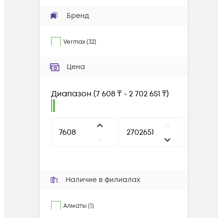
Бренд
Vermax
(
32
)
Цена
Диапазон
(
7 608 ₸ - 2 702 651 ₸
)
Наличие в филиалах
Алматы (1)