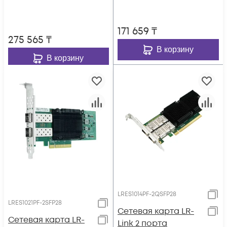
171 659
₸
275 565
₸
В корзину
В корзину
LRES1014PF-2QSFP28
LRES1021PF-2SFP28
Сетевая карта LR-
Сетевая карта LR-
Link 2 порта