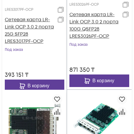
LRES3026PF-OCP
LRES3017PF-OCP
Сетевая карта LR-
Сетевая карта LR-
Link OCP 3.0 2 порта
Link OCP 3.0 2 порта
100G QSFP28
25G SFP28
LRES3026PF-OCP
LRES3017PF-OCP
Под заказ
Под заказ
871 350
₸
393 151
₸
В корзину
В корзину