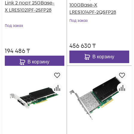
Link 2 порт 25GBase-
100GBase-X
X LRES1021PF-2SFP28
LRES1014PF-2QSFP28
Под заказ
Под заказ
456 630
₸
194 486
₸
В корзину
В корзину