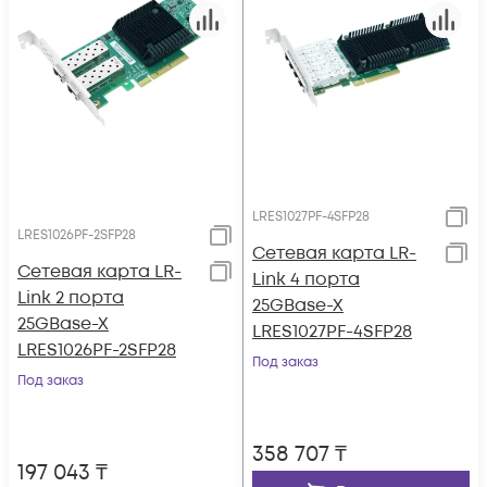
LRES1027PF-4SFP28
LRES1026PF-2SFP28
Сетевая карта LR-
Сетевая карта LR-
Link 4 порта
Link 2 порта
25GBase-X
25GBase-X
LRES1027PF-4SFP28
LRES1026PF-2SFP28
Под заказ
Под заказ
358 707
₸
197 043
₸