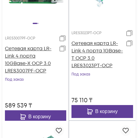
LRES3023PT-OCP
LRES3007PF-OCP
Сетевая карта LR-
Сетевая карта LR-
Link 4 порта 1GBase-
Link 4 порта
T OCP 3.0
10GBase-X OCP 3.0
LRES3023PT-OCP
LRES3007PF-OCP
Под заказ
Под заказ
75 110
₸
589 539
₸
В корзину
В корзину