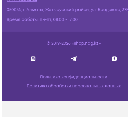
050034, г. Алматы, Жетысусский район, ул. Бродского, 37Б
Время работы:
пн-пт, 08:00 - 17:00
© 2019-2026 «shop.nag.kz»
Политика конфиденциальности
Политика обработки персональных данных