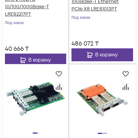
10GBase-T Ethernet
10/100/1000Base-T
PCIe X8 LRES1013PT
LRES2217PT
Под заказ
Под заказ
486 072
₸
40 666
₸
В корзину
В корзину