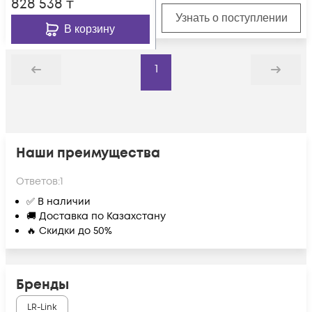
828 538
₸
Узнать о поступлении
В корзину
1
Назад
Дальше
Наши преимущества
Ответов:
1
✅ В наличии
🚚 Доставка по Казахстану
🔥 Скидки до 50%
Бренды
LR-Link