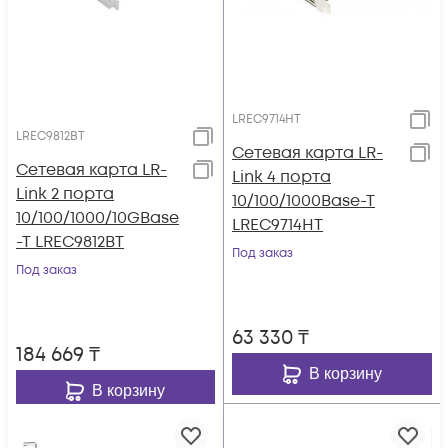
LREC9714HT
LREC9812BT
Сетевая карта LR-
Сетевая карта LR-
Link 4 порта
Link 2 порта
10/100/1000Base-T
10/100/1000/10GBase
LREC9714HT
-T LREC9812BT
Под заказ
Под заказ
63 330
₸
184 669
₸
В корзину
В корзину