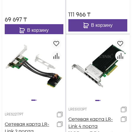
111 966
₸
69 697
₸
В корзину
В корзину
LRES1013PT
LRES2217PT
Сетевая карта LR-
Сетевая карта LR-
Link 4 порта
Link 2 порта