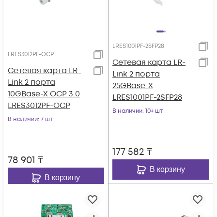
LRES1001PF-2SFP28
LRES3012PF-OCP
Сетевая карта LR-
Сетевая карта LR-
Link 2 порта
Link 2 порта
25GBase-X
10GBase-X OCP 3.0
LRES1001PF-2SFP28
LRES3012PF-OCP
В наличии
: 10+ шт
В наличии
: 7 шт
177 582
₸
78 901
₸
В корзину
В корзину