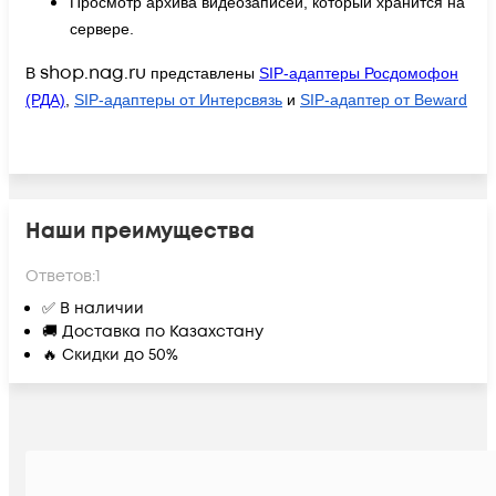
Просмотр архива видеозаписей, который хранится на
сервере.
shop.nag.ru
В
представлены
SIP-адаптеры Росдомофон
(РДА)
,
SIP-адаптеры от Интерсвязь
и
SIP-адаптер от Beward
Наши преимущества
Ответов:
1
✅ В наличии
🚚 Доставка по Казахстану
🔥 Скидки до 50%