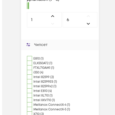
Чипсет
E810 (1)
ELX550AT2 (1)
FTXL710AM1 (1)
i350 (4)
Intel 82599 (2)
Intel 82599ES (1)
Intel 82599x2 (1)
Intel E810 (4)
Intel XL710 (1)
Intel XXV710 (1)
Mellanox ConnectX-4 (1)
Mellanox ConnectX-5 (1)
X710 (2)