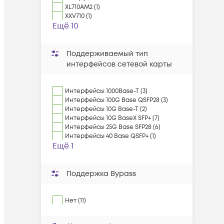
XL710AM2 (1)
XXV710 (1)
Ещё 10
Поддерживаемый тип
интерфейсов сетевой карты
Интерфейсы 1000Base-T (3)
Интерфейсы 100G Base QSFP28 (3)
Интерфейсы 10G Base-T (2)
Интерфейсы 10G BaseX SFP+ (7)
Интерфейсы 25G Base SFP28 (6)
Интерфейсы 40 Base QSFP+ (1)
Ещё 1
Поддержка Bypass
Нет (11)