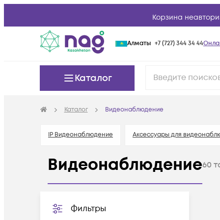
Корзина неавтори
Алматы
+7 (727) 344 34 44
Онла
Каталог
Каталог
Видеонаблюдение
IP Видеонаблюдение
Аксессуары для видеонабл
Видеонаблюдение
60
т
Фильтры