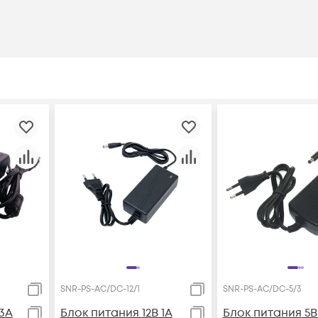
SNR-PS-AC/DC-12/1
SNR-PS-AC/DC-5/3
 3А
Блок питания 12В 1А
Блок питания 5В