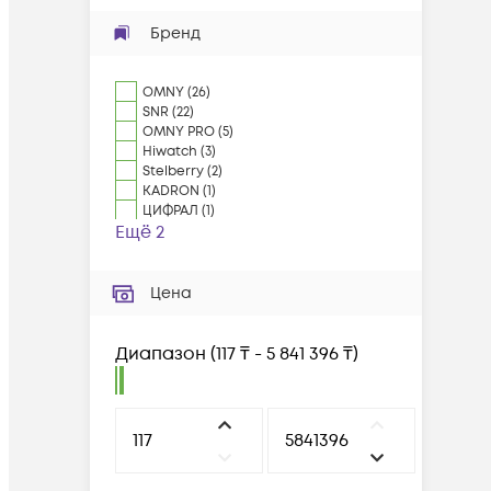
Бренд
OMNY
(
26
)
SNR
(
22
)
OMNY PRO
(
5
)
Hiwatch
(
3
)
Stelberry
(
2
)
KADRON
(
1
)
ЦИФРАЛ
(
1
)
Ещё 2
Цена
Диапазон
(
117 ₸ - 5 841 396 ₸
)