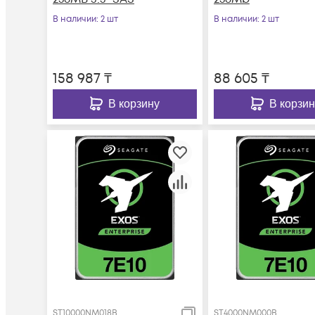
В наличии
: 2 шт
В наличии
: 2 шт
158 987
₸
88 605
₸
В корзину
В корзин
ST10000NM018B
ST4000NM000B