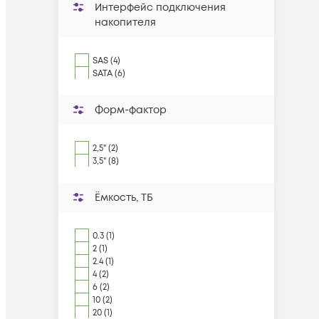
Интерфейс подключения
накопителя
SAS (4)
SATA (6)
Форм-фактор
2,5" (2)
3,5" (8)
Ëмкость, ТБ
0.3 (1)
2 (1)
2.4 (1)
4 (2)
6 (2)
10 (2)
20 (1)