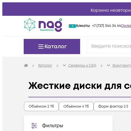
Корзина неавтори
Алматы
+7 (727) 344 34 44
Онла
Каталог
Каталог
Серверы и СХД
Комплект
Жесткие диски для 
Объёмом 2 Тб
Объёмом 4 Тб
Форм фактор 2.5
Фильтры