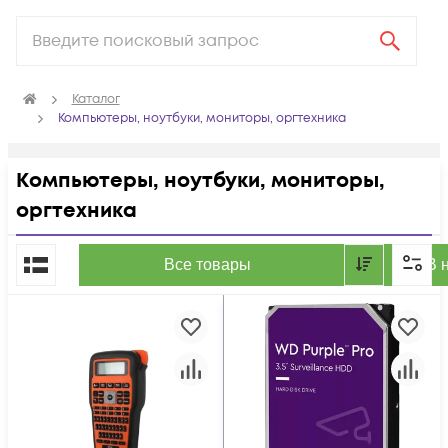
Каталог
Компьютеры, ноутбуки, мониторы, оргтехника
Компьютеры, ноутбуки, мониторы,
оргтехника
По популярности
Все товары
В 