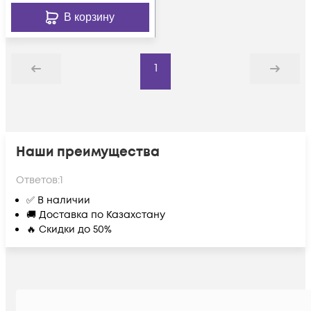
В корзину
1
Назад
Дальше
Наши преимущества
Ответов:
1
✅ В наличии
🚚 Доставка по Казахстану
🔥 Скидки до 50%