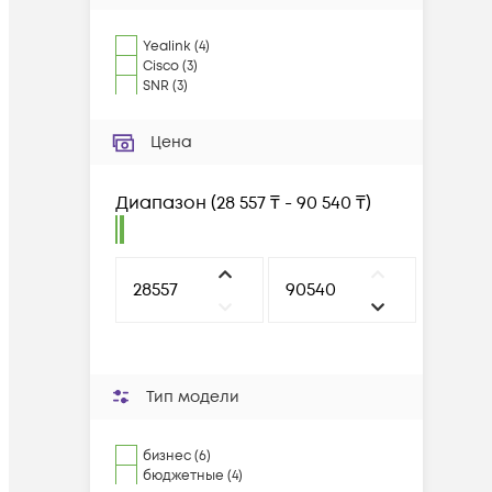
Yealink
(
4
)
Cisco
(
3
)
SNR
(
3
)
Цена
Диапазон
(
28 557 ₸ - 90 540 ₸
)
Тип модели
бизнес (6)
бюджетные (4)