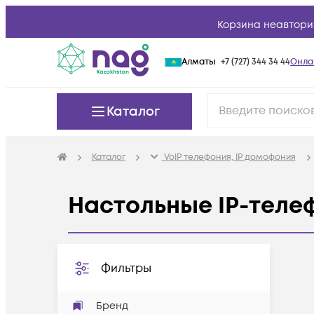
Корзина неавтори
Алматы
+7 (727) 344 34 44
Онла
Каталог
Каталог
VoIP телефония, IP домофония
Настольные IP-теле
Фильтры
Бренд