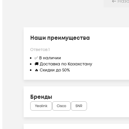
Наз
Наши преимущества
Ответов:
1
✅ В наличии
🚚 Доставка по Казахстану
🔥 Скидки до 50%
Бренды
Yealink
Cisco
SNR