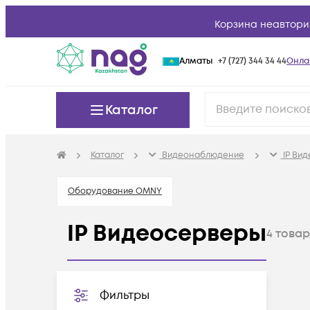
Корзина неавтори
Алматы
+7 (727) 344 34 44
Онла
Каталог
Каталог
Видеонаблюдение
IP Ви
Оборудование OMNY
IP Видеосерверы
4
това
Фильтры