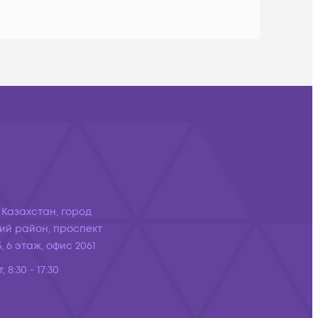
 Казахстан, город
ий район, проспект
, 6 этаж, офис 2061
, 8:30 - 17:30