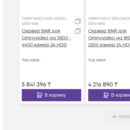
OMNYVIDEO-4400-24HDD-
OMNYVIDEO-2200-24HD
SERV-SNR
SERV-SNR
Сервер SNR для
Сервер SNR для
Omnyvideo на 3800 -
Omnyvideo на 180
4400 камер 24 HDD
2200 камер 24 H
Под заказ
Под заказ
5 841 396
₸
4 216 890
₸
В корзину
В корзин
Наз