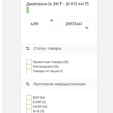
Диапазон
(
4 291 ₸ - 25 973 441 ₸
)
Статус товара
Проектные товары (25)
Распродажа (26)
Товары по акции (1)
Протоколы маршрутизации
BGP (84)
ECMP (3)
EIGRP (52)
IS-IS (15)