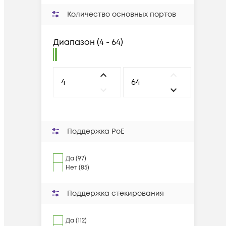
Количество основных портов
Диапазон
(
4 - 64
)
Поддержка PoE
Да (97)
Нет (85)
Поддержка стекирования
Да (112)