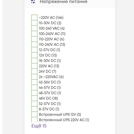
Напряжение питания
~220V AC (146)
10-30V DC (2)
100-240 VAC (4)
100-240V AC (11)
110-220V AC (6)
110-240V AC (13)
12-57V DC (1)
12V DC (13)
18-30V DC (1)
220V AC (13)
24V DC (7)
2x ~220VAC (6)
42-56V DC (1)
44-57V DC (1)
48-57V DC (1)
48V DC (18)
52-57V DC (1)
8-57V DC (1)
Встроенный UPS 12V (5)
Встроенный UPS 220V AC (1)
Ещё 15