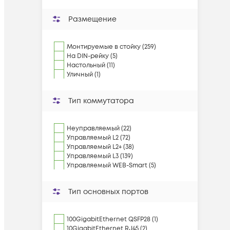
Размещение
Монтируемые в стойку (259)
На DIN-рейку (5)
Настольный (11)
Уличный (1)
Тип коммутатора
Неуправляемый (22)
Управляемый L2 (72)
Управляемый L2+ (38)
Управляемый L3 (139)
Управляемый WEB-Smart (5)
Тип основных портов
100GigabitEthernet QSFP28 (1)
10GigabitEthernet RJ45 (2)