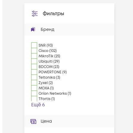
Фильтры
Бренд
SNR
(
93
)
Cisco
(
102
)
MikroTik
(
25
)
Ubiquiti
(
29
)
BDCOM
(
23
)
POWERTONE
(
9
)
Teltonika
(
3
)
Zyxel
(
2
)
MOXA
(
1
)
Orion Networks
(
1
)
TFortis
(
1
)
Ещё 6
Цена