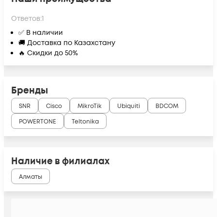
Ответов:
1
✅ В наличии
🚚 Доставка по Казахстану
🔥 Скидки до 50%
Бренды
SNR
Cisco
MikroTik
Ubiquiti
BDCOM
POWERTONE
Teltonika
Наличие в филиалах
Алматы