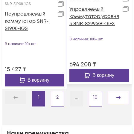
SNR-S1908-1GS
Управляемый
Неуправляемый
коммутатор уровня
коммутатор SNR-
3 SNR-S2995G-48FX
S1908-1GS
В наличии
: 100+ шт
В наличии
: 10+ шт
694 208
₸
15 427
₸
В корзину
В корзину
1
2
...
10
Назад
Дальше
Наши преимущества