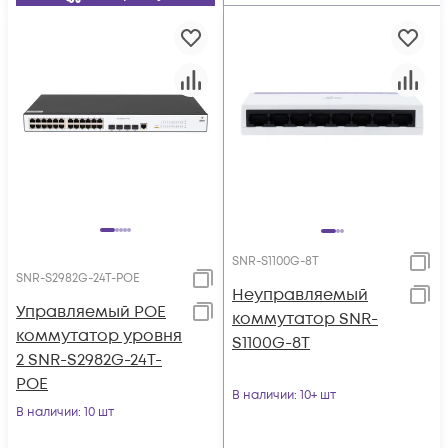
SNR-S1100G-8T
SNR-S2982G-24T-POE
Неуправляемый
Управляемый POE
коммутатор SNR-
коммутатор уровня
S1100G-8T
2 SNR-S2982G-24T-
POE
В наличии
: 10+ шт
В наличии
: 10 шт