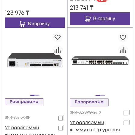
213 741
₸
123 976
₸
В корзину
В корзину
Распродажа
Распродажа
SNR-S2989G-24TX
SNR-S5210X-8F
Управляемый
Управляемый
коммутатор уровня