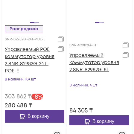
Распродажа
SNR-S2982G-24T-POE-E
SNR-S2982G-8T
Управляемый POE
Управляемый
коммутатор уровня
коммутатор уровня
2 SNR-S2982G-24T-
2 SNR-S2982G-8T
POE-E
В наличии
: 10+ шт
В наличии
: 4 шт
303 862
₸
-
8
%
280 488
₸
84 305
₸
В корзину
В корзину