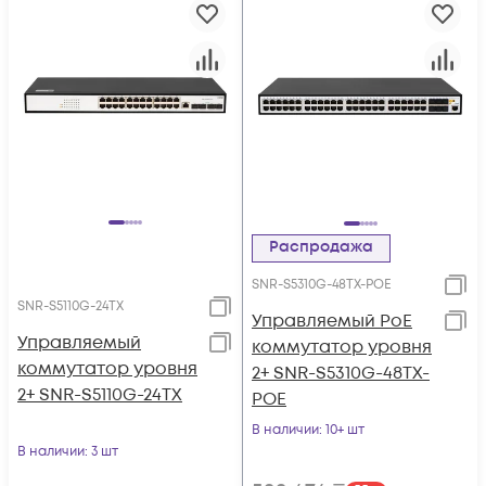
Распродажа
SNR-S5310G-48TX-POE
SNR-S5110G-24TX
Управляемый PoE
Управляемый
коммутатор уровня
коммутатор уровня
2+ SNR-S5310G-48TX-
2+ SNR-S5110G-24TX
POE
В наличии
: 10+ шт
В наличии
: 3 шт