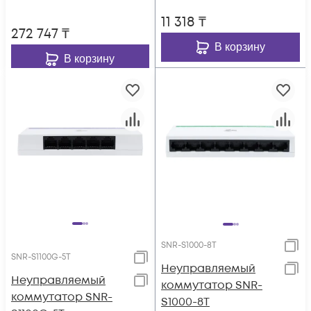
11 318
₸
272 747
₸
В корзину
В корзину
SNR-S1000-8T
SNR-S1100G-5T
Неуправляемый
Неуправляемый
коммутатор SNR-
коммутатор SNR-
S1000-8T