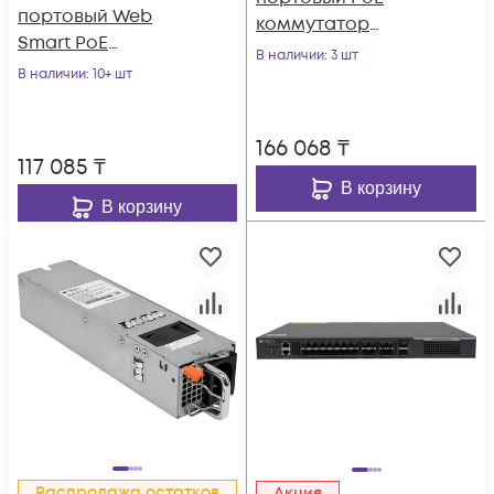
портовый Web
коммутатор
Smart PoE
POWERTONE PUS-
В наличии
: 3 шт
коммутатор
В наличии
: 10+ шт
TS08G-BTi с 4
POWERTONE PWS-
портами до 90Вт
2S08G-120RM
166 068
₸
117 085
₸
В корзину
В корзину
Распродажа остатков
Акция