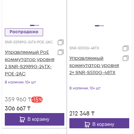
Распродажа
SNR-S2989G-24TX-POE-2AC
SNR-S5110G-48TX
Управляемый PoE
Управляемый
коммутатор уровня
коммутатор уровня
2 SNR-S2989G-24TX-
2+ SNR-S5110G-48TX
POE-2AC
В наличии
: 10+ шт
В наличии
: 10+ шт
359 960
₸
-
15
%
306 667
₸
212 348
₸
В корзину
В корзину