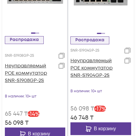
Распродажа
Распродажа
SNR-S1904GP-2S
SNR-S1908GP-2S
Неуправляемый
Неуправляемый
POE коммутатор
POE коммутатор
SNR-S1904GP-2S
SNR-S1908GP-2S
В наличии
: 10+ шт
В наличии
: 10+ шт
56 098
₸
-
17
%
65 447
₸
-
14
%
46 748
₸
56 098
₸
В корзину
В корзину