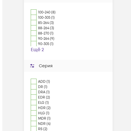
100-240 (8)
100-305 (1)
85-264 (3)
88-264 (3)
88-270 (1)
90-264 (9)
90-305 (1)
Ещё 2
Серия
ADD (1)
DR (1)
DRA (1)
EDR (2)
ELG (1)
HDR (2)
HLG (1)
MDR (1)
NDR (4)
RS (2)