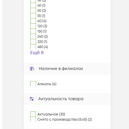
36 (2)
40 (1)
50 (2)
55 (1)
60 (4)
120 (3)
150 (1)
240 (2)
320 (1)
480 (4)
Ещё 8
Наличие в филиалах
Алматы (6)
Актуальность товара
Актуальное (30)
Снято с производства (EoS) (2)