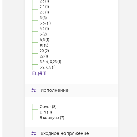
2,3 (1)
2,4 (1)
2,5 (1)
3 (3)
3,34 (1)
4,2 (1)
5 (2)
6,5 (1)
10 (5)
20 (2)
22 (1)
3,5: 4, 0,23 (1)
5,2; 6,5 (1)
Ещё 11
Исполнение
Cover (8)
DIN (11)
В корпусе (7)
Входное напряжение