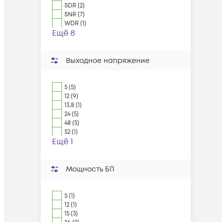
SDR (2)
SNR (7)
WDR (1)
Ещё 8
Выходное напряжение
5 (5)
12 (9)
13,8 (1)
24 (5)
48 (5)
52 (1)
Ещё 1
Мощность БП
5 (1)
12 (1)
15 (3)