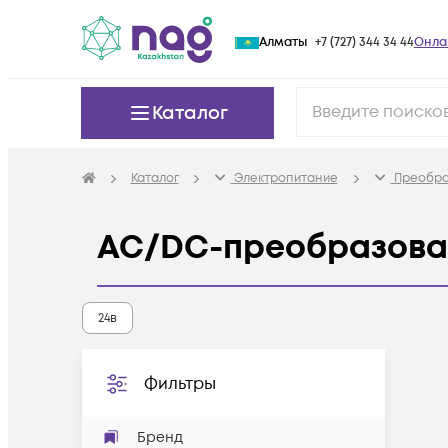
Алматы
+7 (727) 344 34 44
Онла
Каталог
Каталог
Электропитание
Преобра
AC/DC-преобразова
24в
Фильтры
Бренд