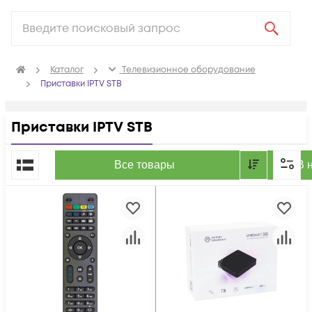
Каталог
Телевизионное оборудование
Приставки IPTV STB
Приставки IPTV STB
По популярности
Все товары
В 