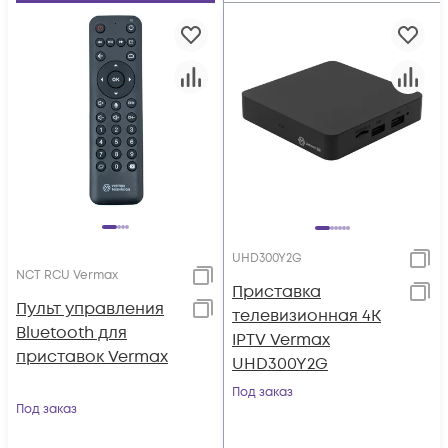
UHD300Y2G
NCT RCU Vermax
Приставка
Пульт управления
телевизионная 4K
Bluetooth для
IPTV Vermax
приставок Vermax
UHD300Y2G
Под заказ
Под заказ