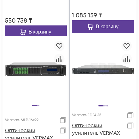
1 085 159
₸
550 738
₸
В корзину
В корзину
Vermax-EDFA-15
Vermax-MLP-16x22
Оптический
Оптический
усилитель VERMAX
усилитель VERMAX