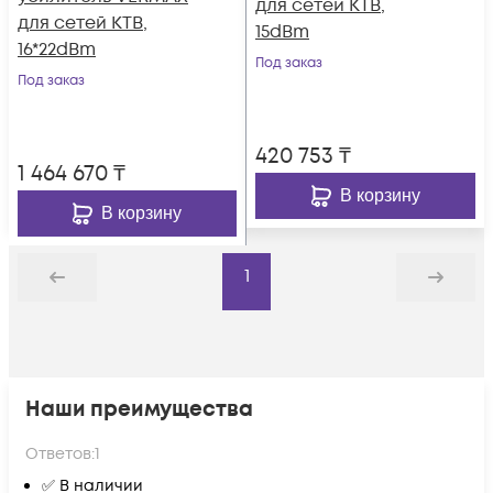
для сетей КТВ,
для сетей КТВ,
15dBm
16*22dBm
Под заказ
Под заказ
420 753
₸
1 464 670
₸
В корзину
В корзину
1
Назад
Дальше
Наши преимущества
Ответов:
1
✅ В наличии