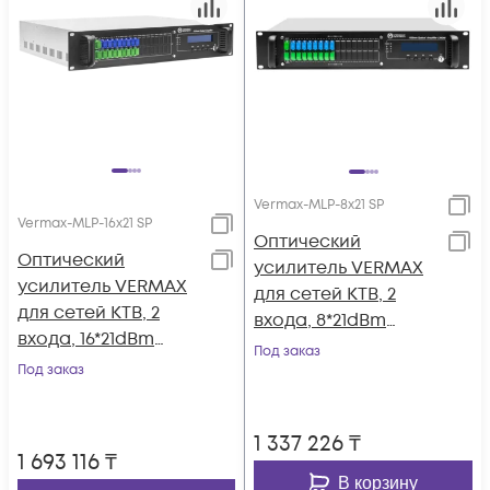
Vermax-MLP-8x21 SP
Vermax-MLP-16x21 SP
Оптический
Оптический
усилитель VERMAX
усилитель VERMAX
для сетей КТВ, 2
для сетей КТВ, 2
входа, 8*21dBm
входа, 16*21dBm
выходов, WDM
Под заказ
выхода, WDM
Под заказ
фильтр PON
фильтр PON
1 337 226
₸
1 693 116
₸
В корзину