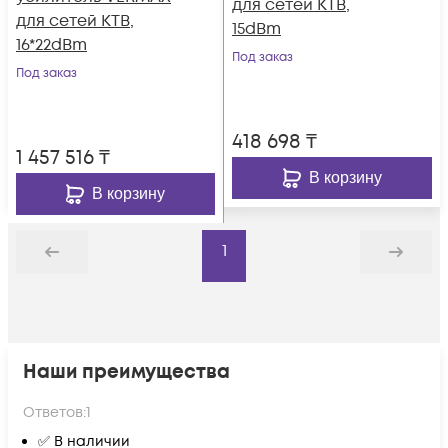
для сетей КТВ,
для сетей КТВ,
15dBm
16*22dBm
Под заказ
Под заказ
418 698
₸
1 457 516
₸
В корзину
В корзину
1
Назад
Дальше
Наши преимущества
Ответов:
1
✅ В наличии