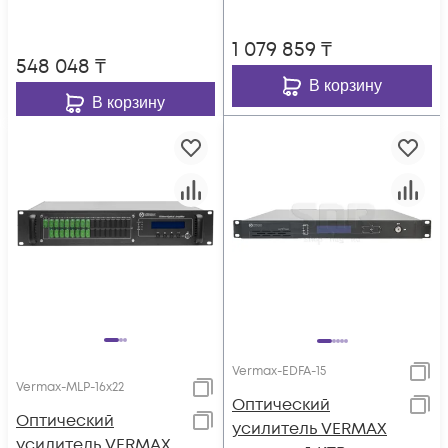
1 079 859
₸
548 048
₸
В корзину
В корзину
Vermax-EDFA-15
Vermax-MLP-16x22
Оптический
Оптический
усилитель VERMAX
усилитель VERMAX