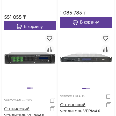
1 085 783
₸
551 055
₸
В корзину
В корзину
Vermax-EDFA-15
Vermax-MLP-16x22
Оптический
Оптический
усилитель VERMAX
усилитель VERMAX