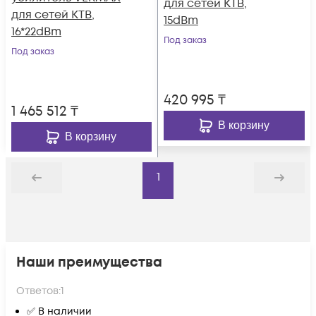
для сетей КТВ,
для сетей КТВ,
15dBm
16*22dBm
Под заказ
Под заказ
420 995
₸
1 465 512
₸
В корзину
В корзину
1
Назад
Дальше
Наши преимущества
Ответов:
1
✅ В наличии