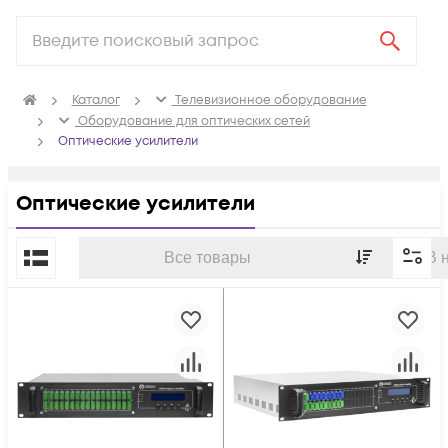
Каталог
Телевизионное оборудование
Оборудование для оптических сетей
Оптические усилители
Оптические усилители
По популярности
Все товары
В 