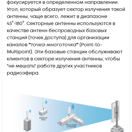
фокусируется в определенном направлении.
Угол, который образует сектор излучения такой
антенны, чаще всего, лежит в диапазоне
45°-180°. Секторные антенны используются в
качестве антенн
беспроводных базовых
станций
(точек доступа) для организации
каналов
"
точка-многоточка
"
(Point-to-
Multipoint). Эти базовые станции обслуживают
клиентов в секторе излучения антенны, чтобы
"не мешать" работе других участников
радиоэфира.