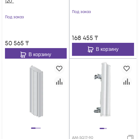
120°
Под заказ
Под заказ
168 455
₸
50 565
₸
В корзину
В корзину
AM-5G17-90