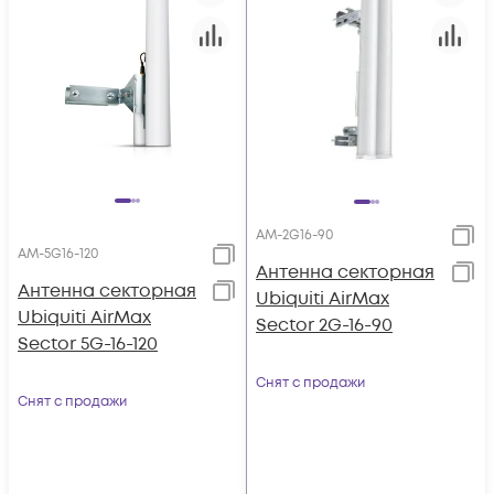
AM-2G16-90
AM-5G16-120
Антенна секторная
Антенна секторная
Ubiquiti AirMax
Ubiquiti AirMax
Sector 2G-16-90
Sector 5G-16-120
Снят с продажи
Снят с продажи