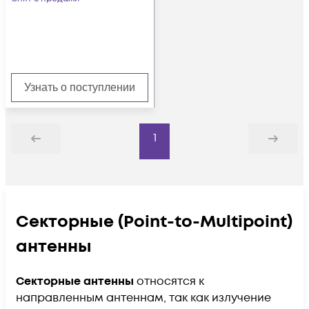
Узнать о поступлении
1
Назад
Дальше
Секторные (Point-to-Multipoint)
антенны
Секторные антенны
относятся к
направленным антеннам, так как излучение