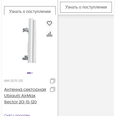
Узнать о поступлении
Узнать о поступлении
AM-2G15-120
Антенна секторная
Ubiquiti AirMax
Sector 2G-15-120
Снят с продажи