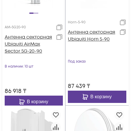
Horn-5-90
AM-5G20-90
Антенна секторная
Антенна секторная
Ubiquiti Horn 5-90
Ubiquiti AirMax
Sector 5G-20-90
Под заказ
В наличии
: 10 шт
87 439
₸
86 918
₸
В корзину
В корзину