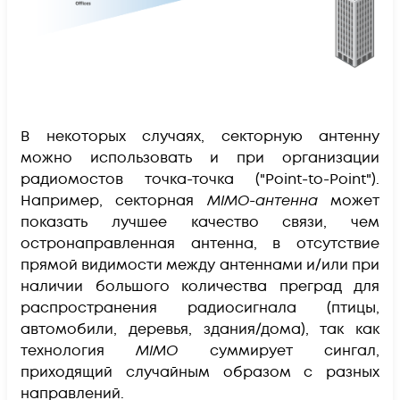
В некоторых случаях, секторную антенну
можно использовать и при организации
радиомостов точка-точка ("Point-to-Point").
Например, секторная
MIMO-антенна
может
показать лучшее качество связи, чем
остронаправленная антенна, в отсутствие
прямой видимости между антеннами и/или при
наличии большого количества преград для
распространения радиосигнала (птицы,
автомобили, деревья, здания/дома), так как
технология
MIMO
суммирует сингал,
приходящий случайным образом с разных
направлений.