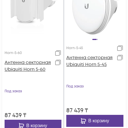
Horn-5-45
Horn-5-60
Антенна секторная
Антенна секторная
Ubiquiti Horn 5-45
Ubiquiti Horn 5-60
Под заказ
Под заказ
87 439
₸
87 439
₸
В корзину
В корзину