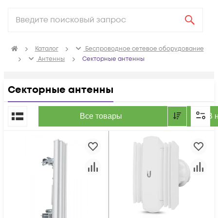
Каталог
Беспроводное сетевое оборудование
Антенны
Секторные антенны
Секторные антенны
По популярности
Все товары
В 