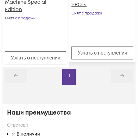
Machine Special
PRO-4
Edition
Снят с продажи
Снят с продажи
Узнать о поступлении
Узнать о поступлении
1
Назад
Дальше
Наши преимущества
Ответов:
1
✅ В наличии