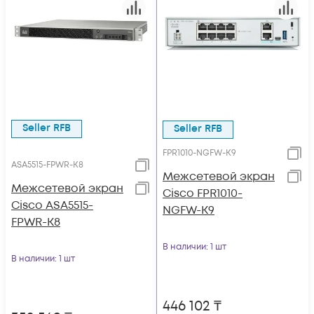
Seller RFB
Seller RFB
FPR1010-NGFW-K9
ASA5515-FPWR-K8
Межсетевой экран
Межсетевой экран
Cisco FPR1010-
Cisco ASA5515-
NGFW-K9
FPWR-K8
В наличии
: 1 шт
В наличии
: 1 шт
446 102
₸