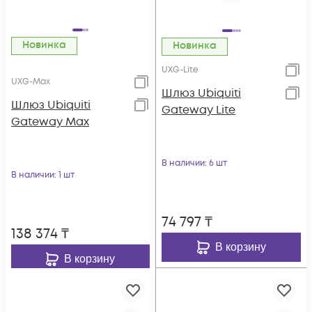
Новинка
Новинка
UXG-Lite
UXG-Max
Шлюз Ubiquiti
Шлюз Ubiquiti
Gateway Lite
Gateway Max
В наличии
: 6 шт
В наличии
: 1 шт
74 797
₸
138 374
₸
В корзину
В корзину