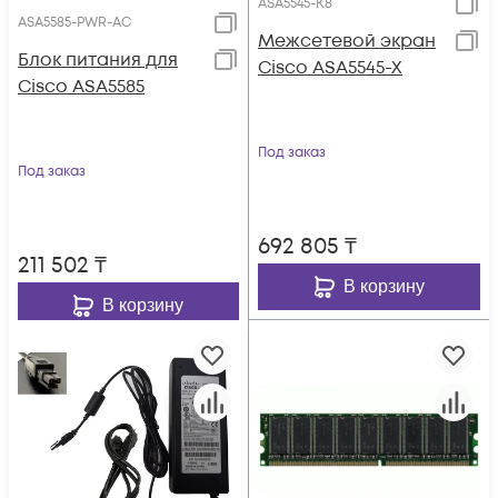
ASA5545-K8
ASA5585-PWR-AC
Межсетевой экран
Блок питания для
Cisco ASA5545-X
Cisco ASA5585
Под заказ
Под заказ
692 805
₸
211 502
₸
В корзину
В корзину