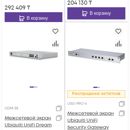
204 130
₸
292 409
₸
В корзину
В корзину
Распродажа остатков
USG-PRO-4
UDM-SE
Межсетевой экран
Межсетевой экран
Ubiquiti UniFi
Ubiquiti UniFi Dream
Security Gateway