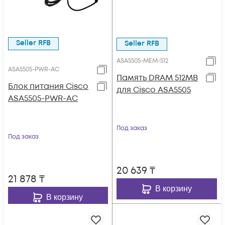
Seller RFB
Seller RFB
ASA5505-MEM-512
ASA5505-PWR-AC
Память DRAM 512MB
Блок питания Cisco
для Cisco ASA5505
ASA5505-PWR-AC
Под заказ
Под заказ
20 639
₸
21 878
₸
В корзину
В корзину