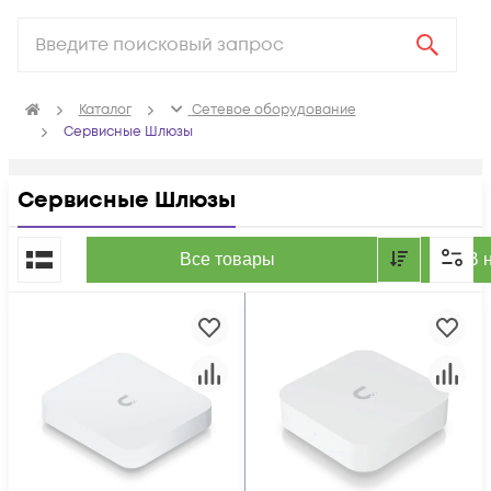
Каталог
Сетевое оборудование
Сервисные Шлюзы
Сервисные Шлюзы
По популярности
Все товары
В 