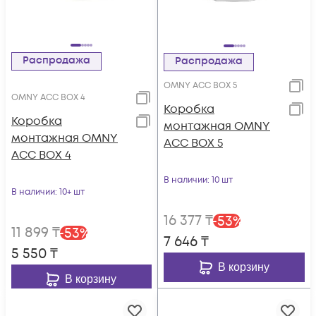
Распродажа
Распродажа
OMNY ACC BOX 5
OMNY ACC BOX 4
Коробка
Коробка
монтажная OMNY
монтажная OMNY
ACC BOX 5
ACC BOX 4
В наличии
: 10 шт
В наличии
: 10+ шт
16 377
₸
-
53
%
11 899
₸
-
53
%
7 646
₸
5 550
₸
В корзину
В корзину