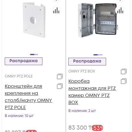
Распродажа
Распродажа
OMNY PTZ BOX
OMNY PTZ POLE
Коробка
Кронштейн для
монтажная для PTZ
крепления на
камер OMNY PTZ
столб/мачту OMNY
BOX
PTZ POLE
В наличии
: 2 шт
В наличии
: 10 шт
83 300
₸
-
53
%