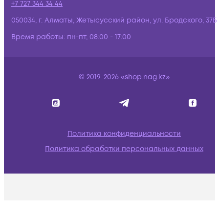
+7 727 344 34 44
050034, г. Алматы, Жетысусский район, ул. Бродского, 37Б
Время работы:
пн-пт, 08:00 - 17:00
© 2019-2026 «shop.nag.kz»
Политика конфиденциальности
Политика обработки персональных данных