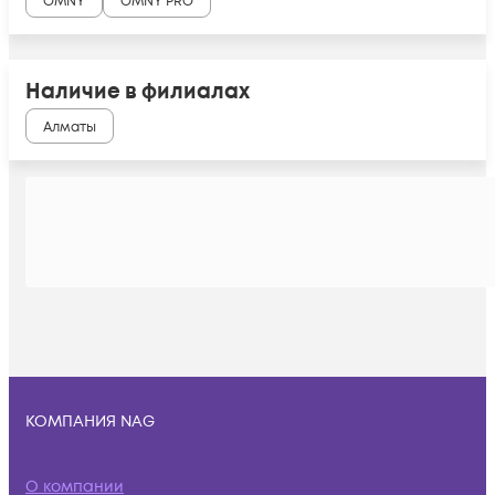
OMNY
OMNY PRO
Наличие в филиалах
Алматы
КОМПАНИЯ NAG
О компании