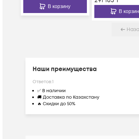
291 185
₸
В корзину
В корзин
Наз
Наши преимущества
Ответов:
1
✅ В наличии
🚚 Доставка по Казахстану
🔥 Скидки до 50%