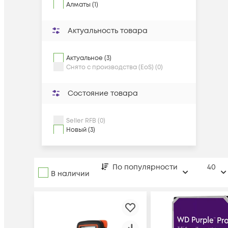
Алматы (1)
Актуальность товара
Актуальное (3)
Снято с производства (EoS) (0)
Состояние товара
Seller RFB (0)
Новый (3)
По популярности
40
В наличии