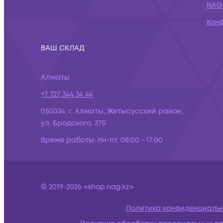
NAG.
Кон
ВАШ СКЛАД
Алматы
+7 727 344 34 44
050034, г. Алматы, Жетысусский район,
ул. Бродского, 37Б
Время работы:
пн-пт, 08:00 - 17:00
© 2019-2026 «shop.nag.kz»
Политика конфиденциаль