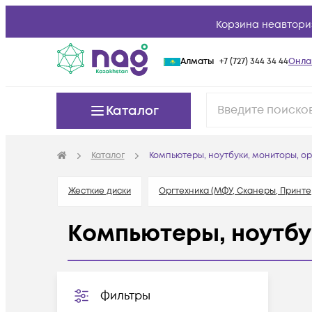
Корзина неавтори
Алматы
+7 (727) 344 34 44
Онла
Каталог
Каталог
Компьютеры, ноутбуки, мониторы, ор
Жесткие диски
Оргтехника (МФУ, Сканеры, Принте
Компьютеры, ноутбу
Фильтры