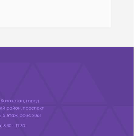
 Казахстан, город
ий район, проспект
, 6 этаж, офис 2061
, 8:30 - 17:30