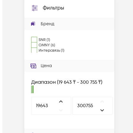
Фильтры
Бренд
SNR
(
1
)
OMNY
(
6
)
Интерсвязь
(
1
)
Цена
Диапазон
(
19 643 ₸ - 300 755 ₸
)