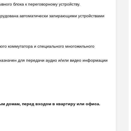
ывного блока к переговорному устройству.
орудована автоматически запирающими устройствами
ого коммутатора и специального многожильного
назначен для передачи аудио и/или видео информации
ым домам, перед входом в квартиру или офиса.