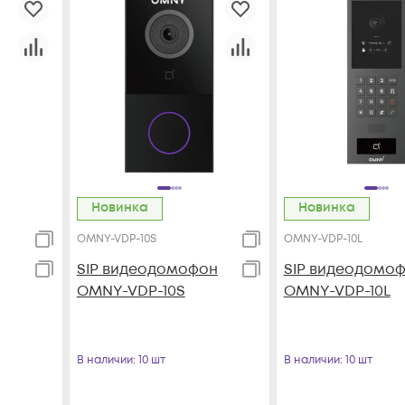
Новинка
Новинка
OMNY-VDP-10S
OMNY-VDP-10L
SIP видеодомофон
SIP видеодомо
OMNY-VDP-10S
OMNY-VDP-10L
В наличии
: 10 шт
В наличии
: 10 шт