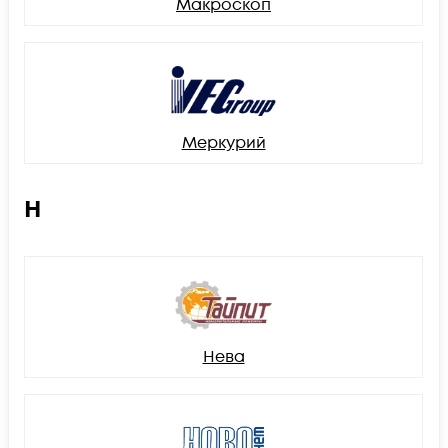
Макроскоп
Меркурий
Н
Нева