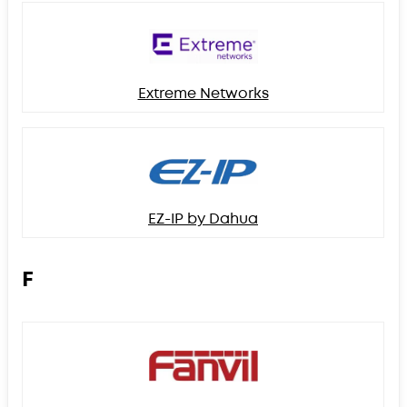
Extreme Networks
EZ-IP by Dahua
F