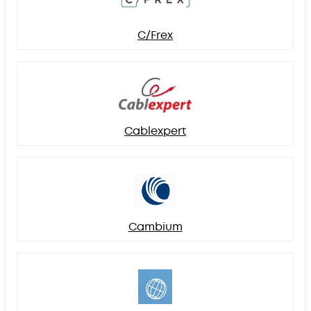
C/Frex
Cablexpert
Cambium