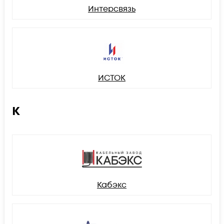
Интерсвязь
ИСТОК
К
Кабэкс