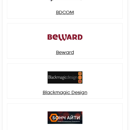
BDCOM
Beward
Blackmagic Design