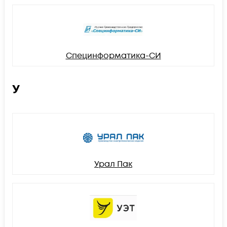
Специнформатика-СИ
У
Урал Пак