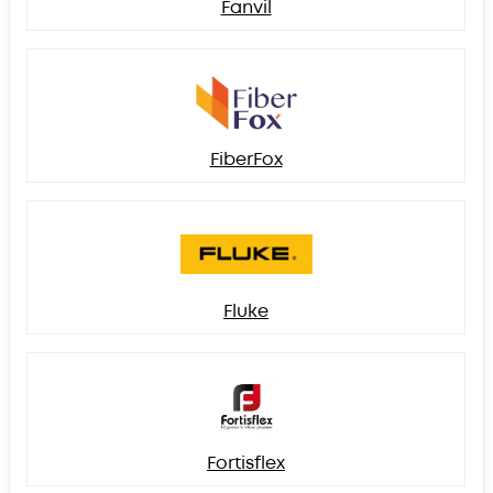
Fanvil
FiberFox
Fluke
Fortisflex