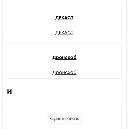
ДЕКАСТ
ДЕКАСТ
Дронсхаб
Дронсхаб
И