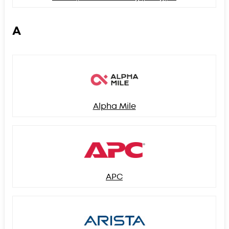
A
Alpha Mile
APC