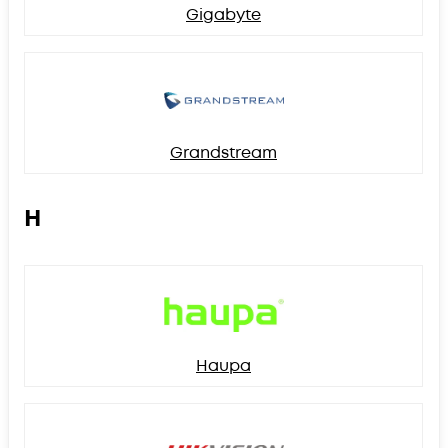
Gigabyte
Grandstream
H
Haupa