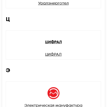
Уралэнерготел
Ц
ЦИФРАЛ
ЦИФРАЛ
Э
Электрическая мануфактура