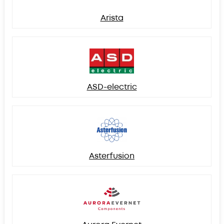
Arista
ASD-electric
Asterfusion