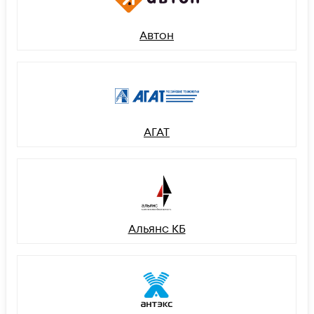
Автон
АГАТ
Альянс КБ