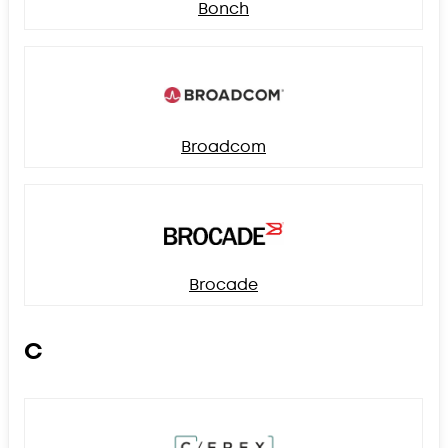
Bonch
Broadcom
Brocade
C