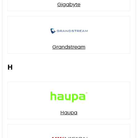
Gigabyte
Grandstream
H
Haupa