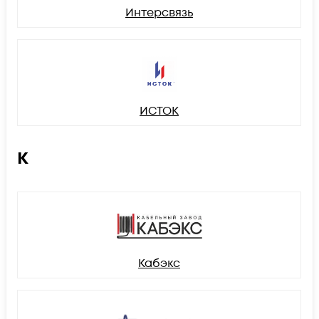
Интерсвязь
ИСТОК
К
Кабэкс