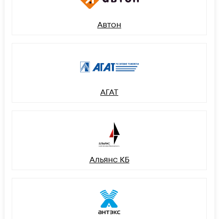
Автон
АГАТ
Альянс КБ