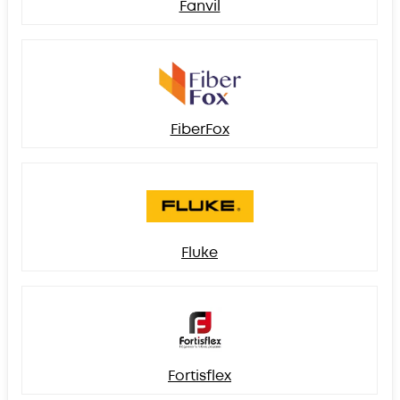
Fanvil
FiberFox
Fluke
Fortisflex