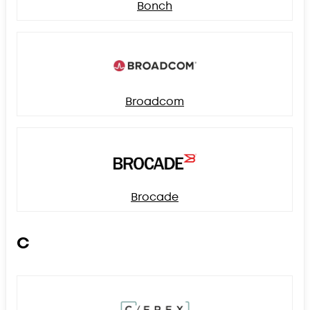
Bonch
Broadcom
Brocade
C