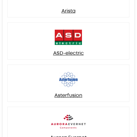
Arista
ASD-electric
Asterfusion