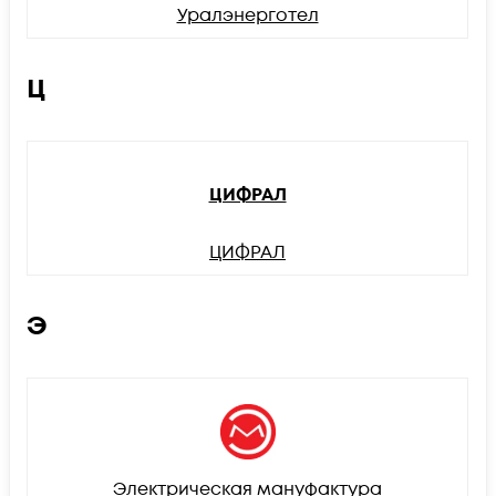
Уралэнерготел
Ц
ЦИФРАЛ
ЦИФРАЛ
Э
Электрическая мануфактура