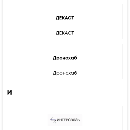
ДЕКАСТ
ДЕКАСТ
Дронсхаб
Дронсхаб
И