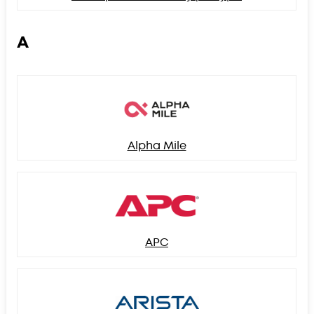
A
Alpha Mile
APC