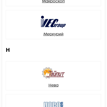
Макроскоп
Меркурий
Н
Нева