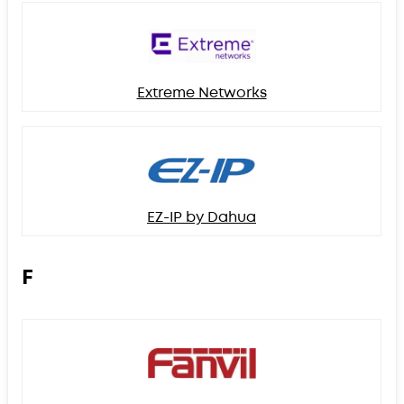
Extreme Networks
EZ-IP by Dahua
F