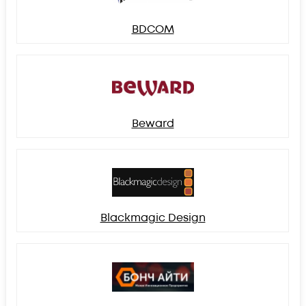
BDCOM
Beward
Blackmagic Design