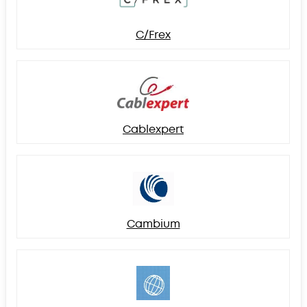
C/Frex
Cablexpert
Cambium