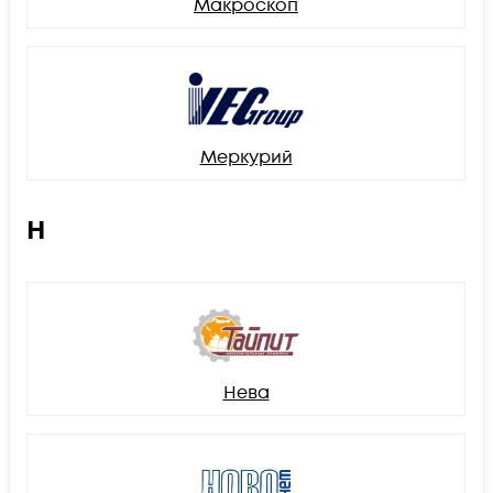
Макроскоп
Меркурий
Н
Нева