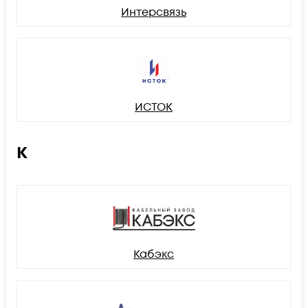
Интерсвязь
ИСТОК
К
Кабэкс