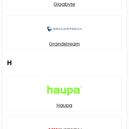
Gigabyte
Grandstream
H
Haupa