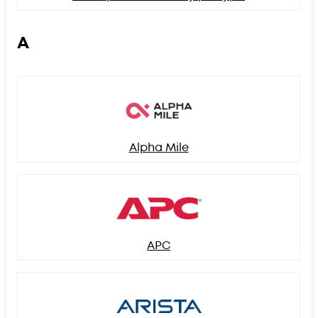
A
Alpha Mile
APC