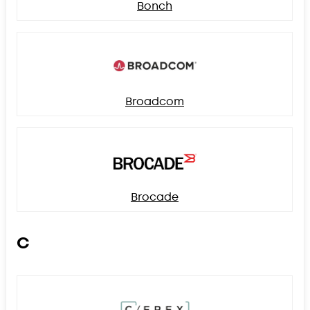
Bonch
Broadcom
Brocade
C