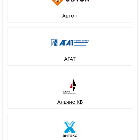
Автон
АГАТ
Альянс КБ