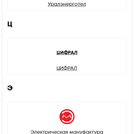
Уралэнерготел
Ц
ЦИФРАЛ
ЦИФРАЛ
Э
Электрическая мануфактура