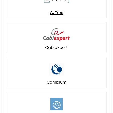
C/Frex
Cablexpert
Cambium