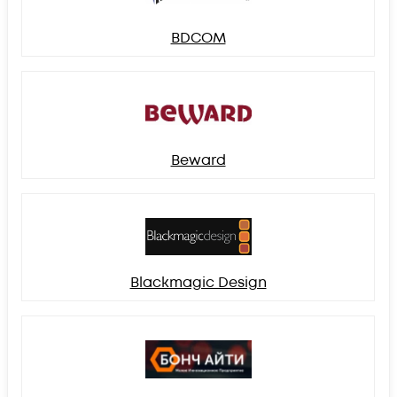
BDCOM
Beward
Blackmagic Design