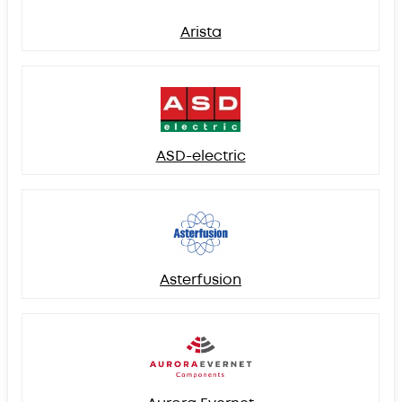
Arista
ASD-electric
Asterfusion