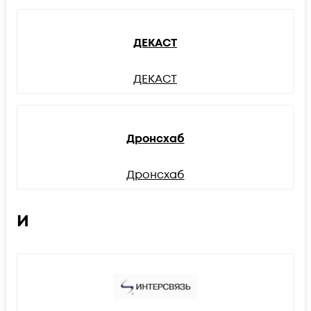
ДЕКАСТ
ДЕКАСТ
Дронсхаб
Дронсхаб
И