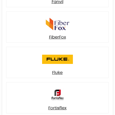
Fanvil
FiberFox
Fluke
Fortisflex