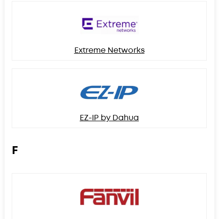
Extreme Networks
EZ-IP by Dahua
F