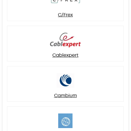
C/Frex
Cablexpert
Cambium