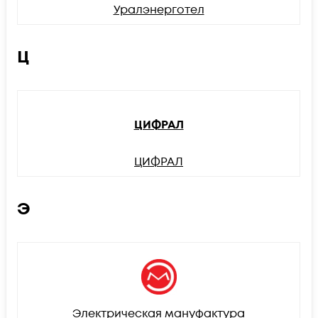
Уралэнерготел
Ц
ЦИФРАЛ
ЦИФРАЛ
Э
Электрическая мануфактура