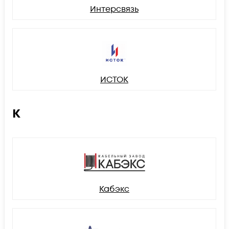
Интерсвязь
ИСТОК
К
Кабэкс