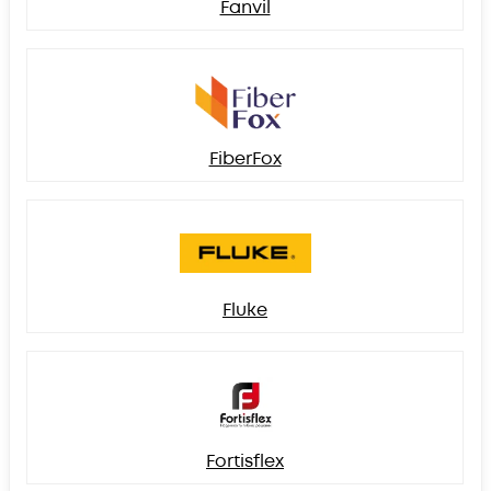
Fanvil
FiberFox
Fluke
Fortisflex