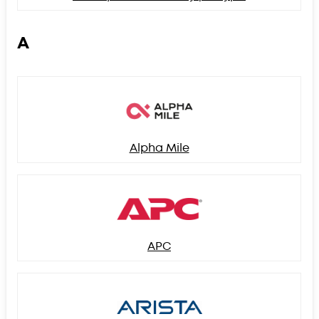
A
Alpha Mile
APC