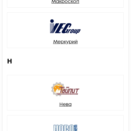
Макроскоп
Меркурий
Н
Нева