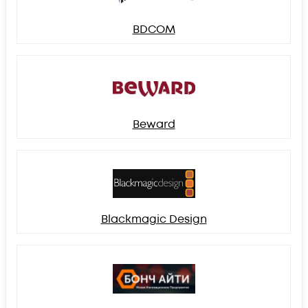
BDCOM
Beward
Blackmagic Design