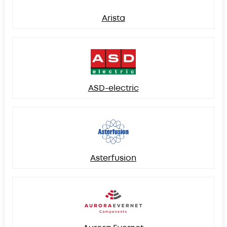
Arista
ASD-electric
Asterfusion