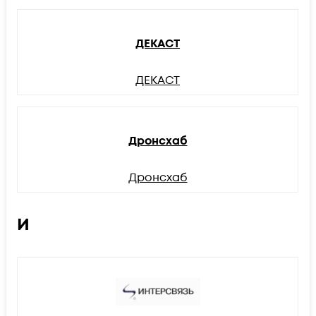
ДЕКАСТ
ДЕКАСТ
Дронсхаб
Дронсхаб
И