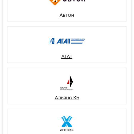
Автон
АГАТ
Альянс КБ