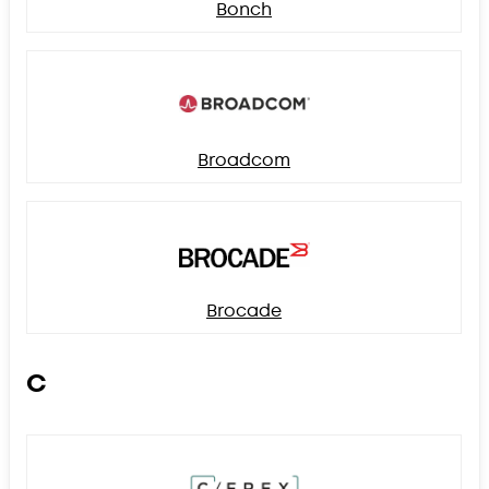
Bonch
Broadcom
Brocade
C