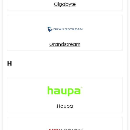
Gigabyte
Grandstream
H
Haupa