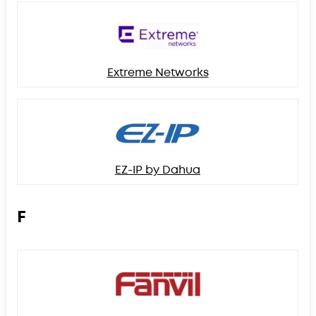
Extreme Networks
EZ-IP by Dahua
F