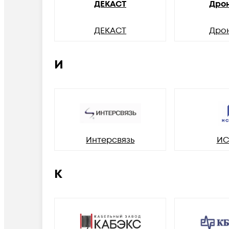
ДЕКАСТ
Дро
ДЕКАСТ
Дро
И
Интерсвязь
ИС
К