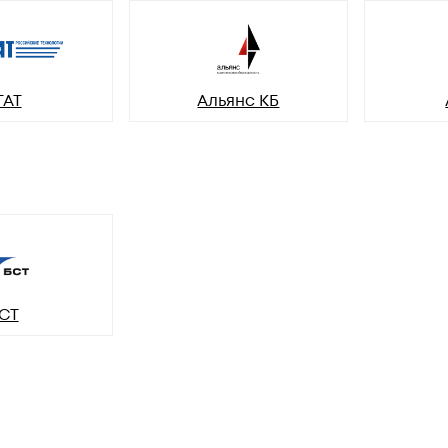
ГАТ
Альянс КБ
СТ