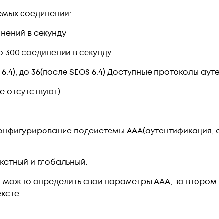
мых соединений:
инений в секунду
до 300 соединений в секунду
6.4), до 36(после SEOS 6.4) Доступные протоколы аут
е отсутствуют)
нфигурирование подсистемы AAA(аутентификация, ав
кстный и глобальный.
а можно определить свои параметры ААА, во второ
ксте.