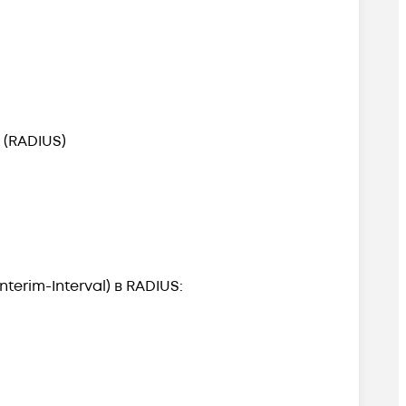
 (RADIUS)
rim-Interval) в RADIUS: