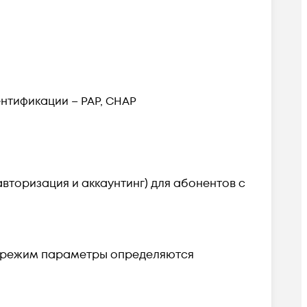
ентификации – PAP, CHAP
торизация и аккаунтинг) для абонентов с
м режим параметры определяются