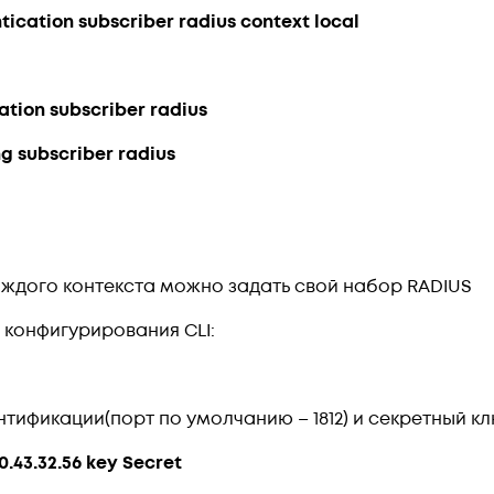
tication subscriber radius context local
ation subscriber radius
g subscriber radius
аждого контекста можно задать свой набор RADIUS
 конфигурирования CLI:
тификации(порт по умолчанию – 1812) и секретный к
0.43.32.56 key Secret