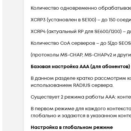
Количество одновременно обрабатывае
XCRP3 (установлен в SE100) – до 150 соед
XCRP4 (актуальный RP для SE600/1200) – 
Количество CoA серверов – до 5(до SEOS 
(протоколы MS-CHAP, MS-CHAPv2 и други
Базовая настройка AAA (для абонентов)
В данном разделе кратко рассмотрим ко
использованием RADIUS сервера.
Существует 2 режима работы AAA: конте
В первом режиме для каждого контекст
глобально и задаются в указанном конте
Настройка в глобальном режиме