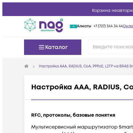
Корзина неавтори
Алматы
+7 (727) 344 34 44
Онла
Каталог
Настройка AAA, RADIUS, CoA, PPPoE, L2TP на BRAS 
Настройка AAA, RADIUS, Co
RFC, протоколы, базовые понятия
Мультисервисный маршрутизатор SmartE