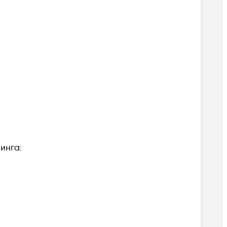
инга: