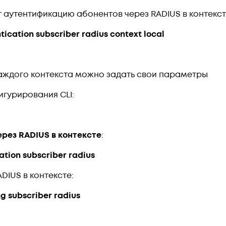
аутентификацию абонентов через RADIUS в контексте
tication subscriber radius context local
каждого контекста можно задать свои параметры
игурирования CLI:
рез RADIUS в контексте
:
ation subscriber radius
DIUS в контексте:
g subscriber radius