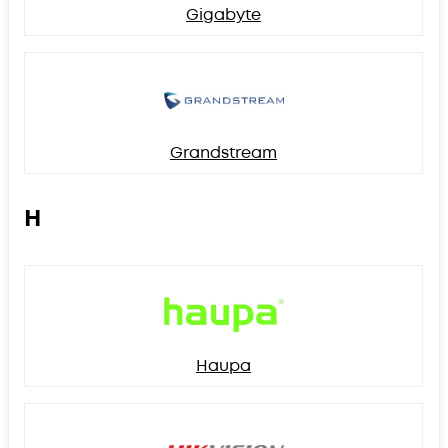
Gigabyte
Grandstream
H
Haupa