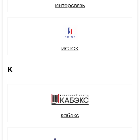
Интерсвязь
ИСТОК
К
Кабэкс