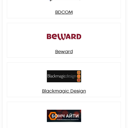
BDCOM
Beward
Blackmagic Design