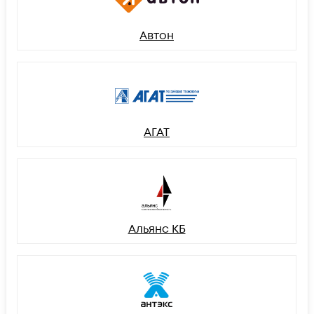
Автон
АГАТ
Альянс КБ