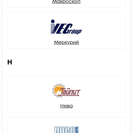
Макроскоп
Меркурий
Н
Нева