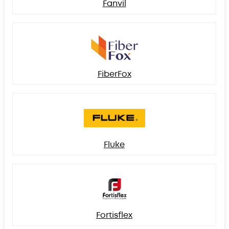
Fanvil
FiberFox
Fluke
Fortisflex