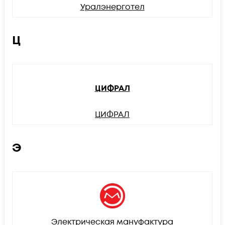
Уралэнерготел
Ц
ЦИФРАЛ
ЦИФРАЛ
Э
Электрическая мануфактура