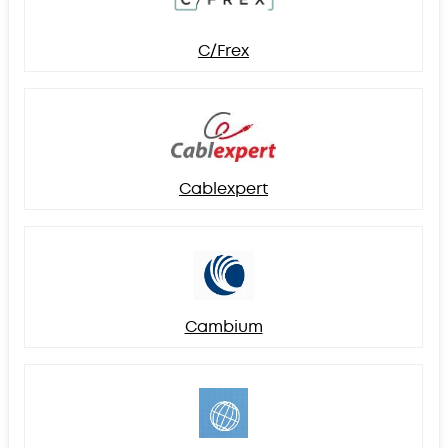
C/Frex
Cablexpert
Cambium