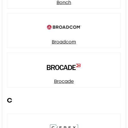
Bonch
Broadcom
Brocade
C