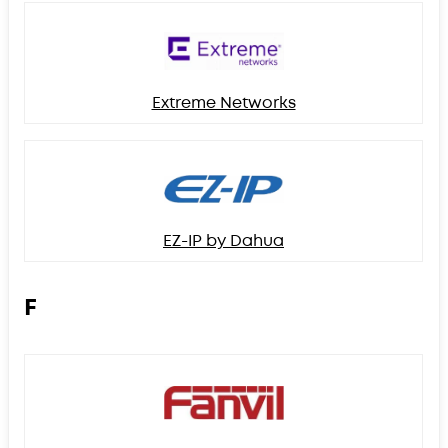
Extreme Networks
EZ-IP by Dahua
F