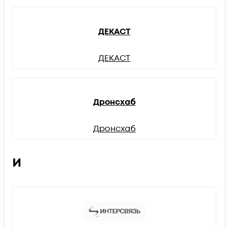
ДЕКАСТ
ДЕКАСТ
Дронсхаб
Дронсхаб
И