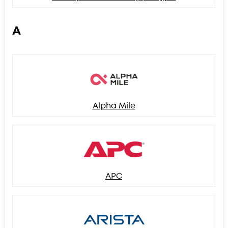
A
Alpha Mile
APC