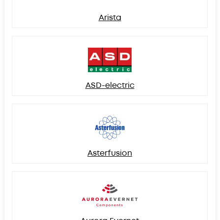
Arista
ASD-electric
Asterfusion