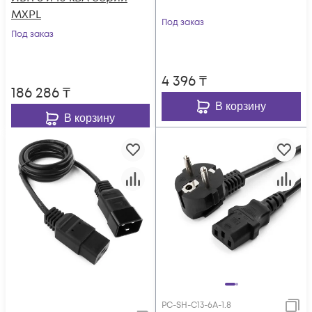
MXPL
Под заказ
Под заказ
4 396
₸
186 286
₸
В корзину
В корзину
PC-SH-C13-6A-1.8