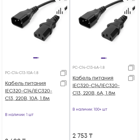
PC-C14-C13-6A-1.8
PC-C14-C13-10A-1.8
Кабель питания
Кабель питания
IEC320-C14/IEC320-
IEC320-C14/IEC320-
C13, 220B, 6А, 1.8м
C13, 220B, 10А, 1.8м
В наличии
: 100+ шт
В наличии
: 1 шт
2 753
₸