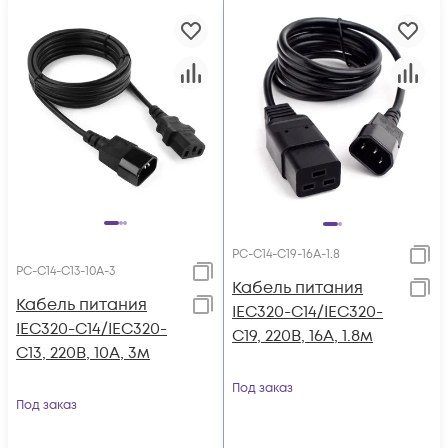
PC-C14-C19-16A-1.8
PC-C14-C13-10A-3
Кабель питания
Кабель питания
IEC320-C14/IEC320-
IEC320-C14/IEC320-
C19, 220B, 16А, 1.8м
C13, 220B, 10А, 3м
Под заказ
Под заказ