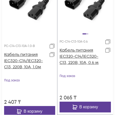
PC-C14-C13-10A-0.6
PC-C14-C13-10A-1.0-B
Кабель питания
Кабель питания
IEC320-C14/IEC320-
IEC320-C14/IEC320-
C13, 220B, 10А, 0.6 м
C13, 220B, 10А, 1.0м
Под заказ
Под заказ
2 065
₸
2 407
₸
В корзину
В корзину