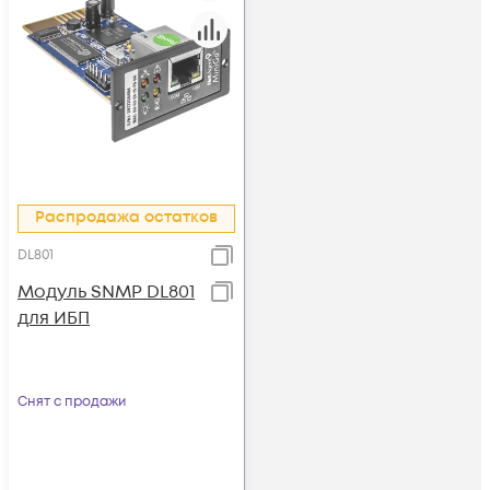
Распродажа остатков
DL801
Модуль SNMP DL801
для ИБП
Снят с продажи