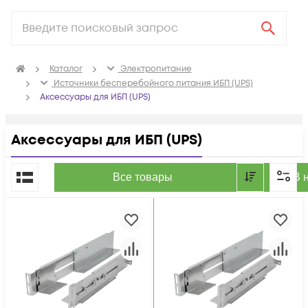
Каталог
Электропитание
Источники бесперебойного питания ИБП (UPS)
Аксессуары для ИБП (UPS)
Аксессуары для ИБП (UPS)
По популярности
Все товары
В 