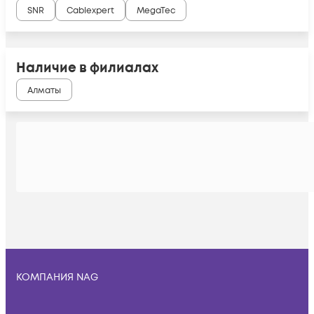
SNR
Cablexpert
MegaTec
Наличие в филиалах
Алматы
КОМПАНИЯ NAG