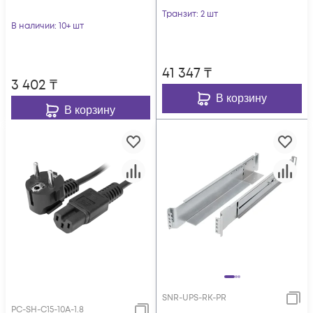
Транзит
: 2 шт
В наличии
: 10+ шт
41 347
₸
3 402
₸
В корзину
В корзину
SNR-UPS-RK-PR
PC-SH-C15-10A-1.8